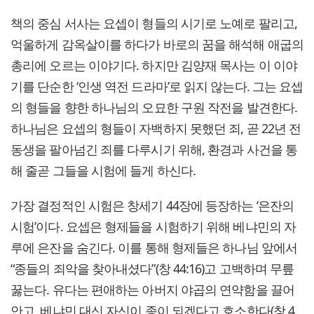
책의 중심 서사는 요셉이 형들의 시기로 노예로 팔리고,
억울하게 감옥살이를 하다가 바로의 꿈을 해석해 애굽의
총리에 오르는 이야기다. 하지만 김양재 목사는 이 이야
기를 단순한 ‘인생 역전 드라마’로 읽지 않는다. 그는 요셉
의 형들을 향한 하나님의 오묘한 구원 작전을 발견한다.
하나님은 요셉의 형들이 자백하지 못했던 죄, 곧 22년 전
동생을 팔아넘긴 죄를 다루시기 위해, 환경과 사건을 통
해 줄곧 그들을 시험에 들게 하신다.
가장 결정적인 시험은 창세기 44장에 등장하는 ‘은잔의
시험’이다. 요셉은 형제들을 시험하기 위해 베냐민의 자
루에 은잔을 숨긴다. 이를 통해 형제들은 하나님 앞에서
“종들의 죄악을 찾아내셨다”(창 44:16)고 고백하며 무릎
꿇는다. 유다는 편애하는 아버지 야곱의 연약함을 끌어
안고, 베냐민 대신 자신이 종이 되겠다고 호소한다(창 4