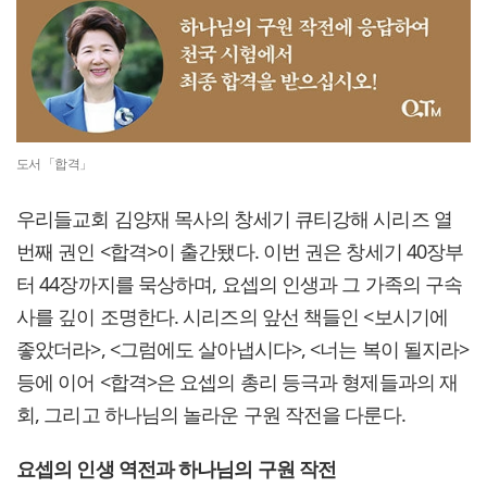
도서 「합격」
우리들교회 김양재 목사의 창세기 큐티강해 시리즈 열
번째 권인 <합격>이 출간됐다. 이번 권은 창세기 40장부
터 44장까지를 묵상하며, 요셉의 인생과 그 가족의 구속
사를 깊이 조명한다. 시리즈의 앞선 책들인 <보시기에
좋았더라>, <그럼에도 살아냅시다>, <너는 복이 될지라>
등에 이어 <합격>은 요셉의 총리 등극과 형제들과의 재
회, 그리고 하나님의 놀라운 구원 작전을 다룬다.
요셉의 인생 역전과 하나님의 구원 작전