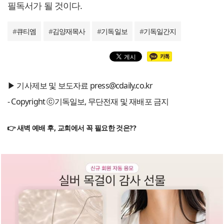
필독서가 될 것이다.
#
큐티엠
#
김양재목사
#
기독일보
#
기독일간지
▶ 기사제보 및 보도자료 press@cdaily.co.kr
- Copyright ⓒ기독일보, 무단전재 및 재배포 금지
👉 새벽 예배 후, 교회에서 꼭 필요한 것은??