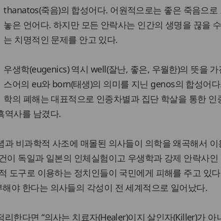
thanatos(죽음)의 합성어다. 어원적으로는 좋은 죽음으로
놓은 언어다. 하지만 모든 안락사는 인간의 생명을 끊을 수
는 치명적인 문제를 안고 있다.
우생학(eugenics) 역시 well(잘난, 좋은, 우월한)의 뜻을 
스어의 eu와 born(태생)의 의미를 지닌 genos의 합성어다
학의 폐해는 대표적으로 인종차별과 집단 학살을 통한 인
흑역사를 남겼다.
념과 비과학적 사조에 매몰된 의사들이 의학을 왜곡해서 
사건이 독일과 일본의 인체실험이고 우생학과 강제 안락사인 
적 도구로 이용하는 정치인들이 국민에게 피해를 주고 있다
해야 한다는 의사들의 각성이 전 세계적으로 일어났다.
다면 “의사는 치료자(Healer)이지 살인자(Killer)가 아