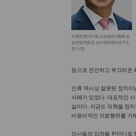
이명진(한국기독교생명윤리협회 상
임운영위원장, 성산생명윤리연구소
전 소장)
등으로 잔인하고 부끄러운 
인류 역사상 잘못된 정치이
사례가 있었다. 대표적인 
살이다. 지금도 의학을 정치
비윤리적인 의료행위를 거부
의사들의 입장을 한마디로 정리한