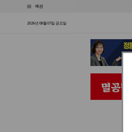
섹션
2026년 08월 07일 금요일