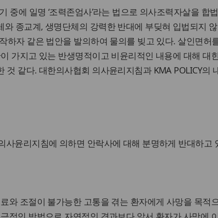
회기 중에 일명 ‘조력존엄사’라는 법으로 의사조력자살을 합
체와 종교계, 생명단체의 강력한 반대에 부딪혀 입법되지 않
시작하자 같은 법안을 발의하여 물의를 빚고 있다. 살인면허
법안이 가지고 있는 반생명적이고 비윤리적인 내용에 대해 대
 것 같다. 대한의사협회 의사윤리지침과 KMA POLICY의
 의사윤리지침에 의하면 안락사에 대해 분명하게 반대하고 
치료와 조절이 불가능한 고통을 겪는 환자에게 사망을 목적
 적극적인 방법으로 자연적인 경과보다 앞서 환자가 사망에 