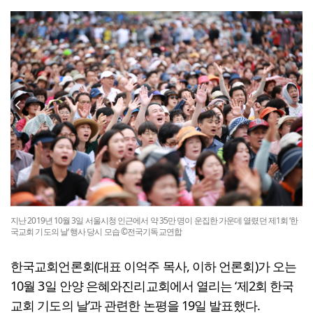
지난 2019년 10월 3일 서울시청 인근에서 약 35만 명이 운집한 가운데 열렸던 제1회 ‘한
국교회 기도의 날’ 행사 당시 모습 ©전국기독교연합
한국교회언론회(대표 이억주 목사, 이하 언론회)가 오는
10월 3일 안양 은혜와진리교회에서 열리는 ‘제2회 한국
교회 기도의 날’과 관련한 논평을 19일 발표했다.