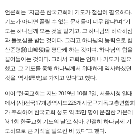
언론회는 “지금은 한국교회에 기도가 절실히 필요하다.
기도가 아니면 풀릴 수 없는 문제들이 너무 많다”며 “기
도는 하나님께 모든 것을 맡기고, 그 하나님의 허락하심
과 돌보심을 받는 것이다. 그리고 하나님의 능력으로 험
산준령(險山峻嶺)을 평탄케 하는 것이며, 하나님의 힘을
끌어들이는 것이다. 그래서 교회는 언제나 기도가 필요
했고, 그 기도를 통해 하나님께서 위대하게 역사하셨던
것을, 역사(歷史)로 가지고 있다”고 했다.
이어 “한국교회는 지난 2019년 10월 3일, 서울시청 일대
에서 (사)전국17개광역시도226개시군구기독교총연합회
가 주최하여 한국교회 성도 약 35만 명이 운집한 가운데
‘제1회 한국교회 기도의 날’로 삼아, 간절히 하나님께 기
도하므로 큰 기적을 일으킨 바 있다”고 했다.