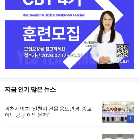
지금 인기 많은 뉴스
과천시의회 “신천지 건물 용도변경, 종교
아닌 공공 이익 문제”
1