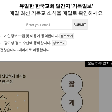
를 단단하게 살리는 하루 한 
유일한 한국교회 일간지 '기독일보'
매일 최신 기독교 소식을 메일로 확인하세요
[신간] 짧게 말해 줘
개인정보 수집 및 이용
에 동의합니다.
광고성 정보 수신
에 동의합니다.
글자크기
괜찮습니다. 페이지로 이동합니다.
오늘 하루 열지 