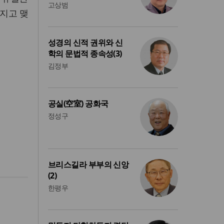
고상범
 지고 맺
성경의 신적 권위와 신
학의 문법적 종속성(3)
김정부
공실(空室) 공화국
정성구
브리스길라 부부의 신앙
(2)
한평우