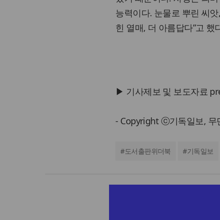
능력이다. 눈물로 뿌린 씨앗,
힌 열매, 더 아름답다”고 했다
▶ 기사제보 및 보도자료 press@
- Copyright ⓒ기독일보,
#
도서출판위더북
#
기독일보