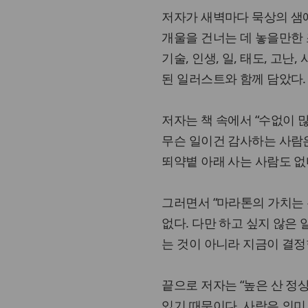
저자가 새벽마다 묵상의 샘에
개울을 건너는 데 놓을만한 
기술, 인생, 일, 태도, 고난
된 일러스트와 함께 담았다.
저자는 책 속에서 “수없이 
무슨 일이건 감사하는 사람은
뙤약볕 아래 사는 사람도 없
그러면서 “마라톤의 가치는
없다. 다만 하고 싶지 않은
는 것이 아니라 지금이 결정
끝으로 저자는 “높은 산 정상
있기 때문이다. 사랑은 의미