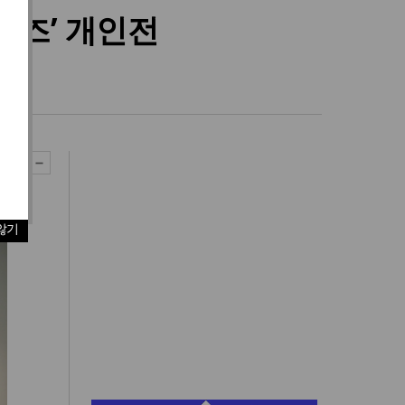
리즈’ 개인전
않기