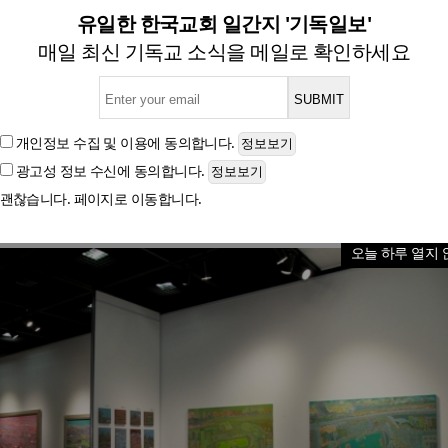
순욱 작가, ‘아름다운 세상 시
유일한 한국교회 일간지 '기독일보'
매일 최신 기독교 소식을 메일로 확인하세요
도시 풍경에 담긴 일상
개인정보 수집 및 이용
에 동의합니다.
광고성 정보 수신
에 동의합니다.
글자크기
괜찮습니다. 페이지로 이동합니다.
오늘 하루 열지 