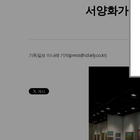
서양화가 권
기독일보
이나래 기자
(
press@cdaily.co.kr
)