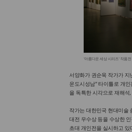
'아름다운 세상 시리즈' 작품전
서양화가 권순욱 작가가 지난
운도시성남" 타이틀로 개인
을 독특한 시각으로 재해석,
작가는 대한민국 현대미술 
대전 우수상 등을 수상한 인
초대 개인전을 실시하고 있