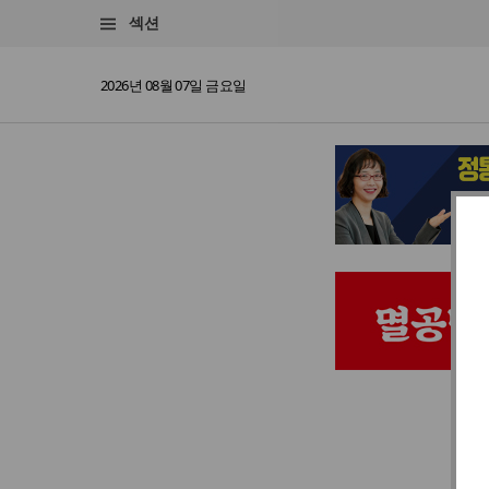
섹션
2026년 08월 07일 금요일