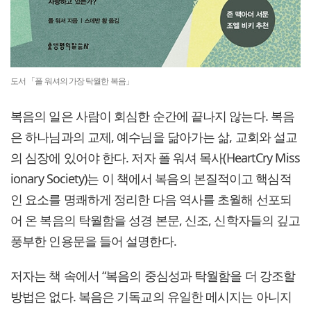
도서 「폴 워셔의 가장 탁월한 복음」
복음의 일은 사람이 회심한 순간에 끝나지 않는다. 복음
은 하나님과의 교제, 예수님을 닮아가는 삶, 교회와 설교
의 심장에 있어야 한다. 저자 폴 워셔 목사(HeartCry Miss
ionary Society)는 이 책에서 복음의 본질적이고 핵심적
인 요소를 명쾌하게 정리한 다음 역사를 초월해 선포되
어 온 복음의 탁월함을 성경 본문, 신조, 신학자들의 깊고
풍부한 인용문을 들어 설명한다.
저자는 책 속에서 “복음의 중심성과 탁월함을 더 강조할
방법은 없다. 복음은 기독교의 유일한 메시지는 아니지