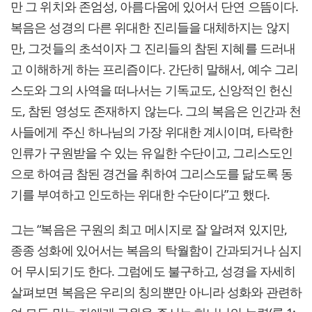
만 그 위치와 존엄성, 아름다움에 있어서 단연 으뜸이다.
복음은 성경의 다른 위대한 진리들을 대체하지는 않지
만, 그것들의 초석이자 그 진리들의 참된 지혜를 드러내
고 이해하게 하는 프리즘이다. 간단히 말해서, 예수 그리
스도와 그의 사역을 떠나서는 기독교도, 신앙적인 헌신
도, 참된 영성도 존재하지 않는다. 그의 복음은 인간과 천
사들에게 주신 하나님의 가장 위대한 계시이며, 타락한
인류가 구원받을 수 있는 유일한 수단이고, 그리스도인
으로 하여금 참된 경건을 취하여 그리스도를 닮도록 동
기를 부여하고 인도하는 위대한 수단이다”고 했다.
그는 “복음은 구원의 최고 메시지로 잘 알려져 있지만,
종종 성화에 있어서는 복음의 탁월함이 간과되거나 심지
어 무시되기도 한다. 그럼에도 불구하고, 성경을 자세히
살펴보면 복음은 우리의 칭의뿐만 아니라 성화와 관련하