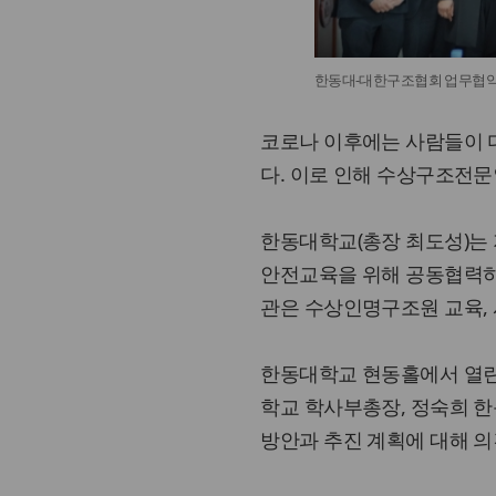
한동대-대한구조협회 업무협약 
코로나 이후에는 사람들이 
다. 이로 인해 수상구조전문
한동대학교(총장 최도성)는 
안전교육을 위해 공동협력하
관은 수상인명구조원 교육, 
한동대학교 현동홀에서 열린
학교 학사부총장, 정숙희 
방안과 추진 계획에 대해 의