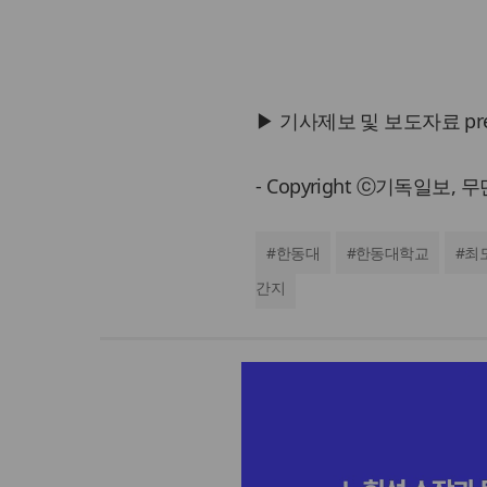
▶ 기사제보 및 보도자료 press@
- Copyright ⓒ기독일보,
#
한동대
#
한동대학교
#
최
간지