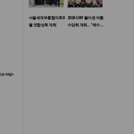
서울세계부흥협의회 8
2026 UBF 불어권 여름
월 연합성회 개최
수양회 개최… “예수…
보 마당>