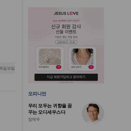
독일보일
오피니언
우리 모두는 귀향을 꿈
꾸는 오디세우스다
정재우