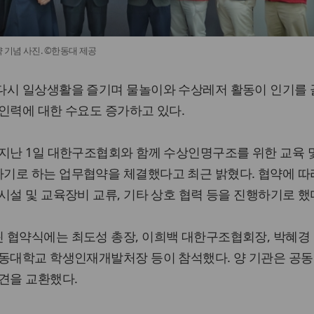
기념 사진. ©한동대 제공
다시 일상생활을 즐기며 물놀이와 수상레저 활동이 인기를 
인력에 대한 수요도 증가하고 있다.
지난 1일 대한구조협회와 함께 수상인명구조를 위한 교육 
기로 하는 업무협약을 체결했다고 최근 밝혔다. 협약에 따라
시설 및 교육장비 교류, 기타 상호 협력 등을 진행하기로 했
 협약식에는 최도성 총장, 이희백 대한구조협회장, 박혜경
한동대학교 학생인재개발처장 등이 참석했다. 양 기관은 공동
견을 교환했다.