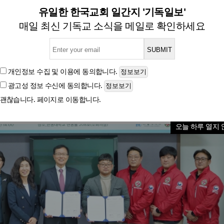
조협회, 수상안전교육 강화 
유일한 한국교회 일간지 '기독일보'
매일 최신 기독교 소식을 메일로 확인하세요
글자크기
개인정보 수집 및 이용
에 동의합니다.
광고성 정보 수신
에 동의합니다.
괜찮습니다. 페이지로 이동합니다.
오늘 하루 열지 