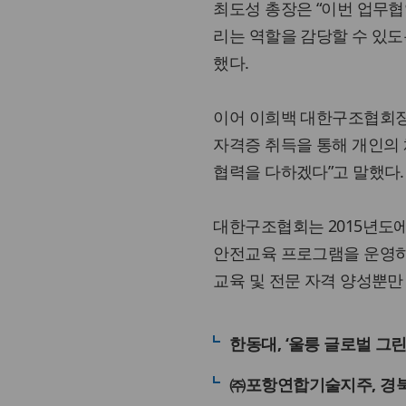
최도성 총장은 “이번 업무협
리는 역할을 감당할 수 있도
했다.
이어 이희백 대한구조협회장
자격증 취득을 통해 개인의 
협력을 다하겠다”고 말했다.
대한구조협회는 2015년도
안전교육 프로그램을 운영하
교육 및 전문 자격 양성뿐만
한동대, ‘울릉 글로벌 그
㈜포항연합기술지주, 경