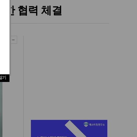
위한 협력 체결
않기