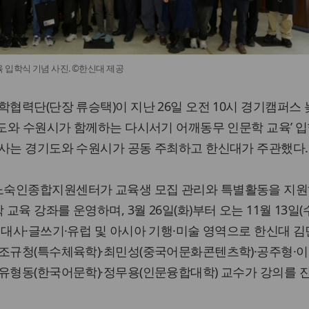
 입학식 기념 사진. ©한신대 제공
학협력단(단장 류승택)이 지난 26일 오전 10시 경기캠퍼스
기도와 수원시가 함께하는 다시서기 어깨동무 인문학 교육’ 
행사는 경기도와 수원시가 공동 주최하고 한신대가 주관했다.
숙인종합지원센터가 교육생 모집 관리와 특별활동을 지원
육 강좌를 운영하며, 3월 26일(화)부터 오는 11월 13일(
현대사·글쓰기·유럽 및 아시아 기행·미술 영역으로 한신대 김
 조규청(특수체육학)·최민성(중국어문화콘텐츠학)·공주형·이
·유형동(한국어문학)·정무용(인문융합대학) 교수가 강의를 