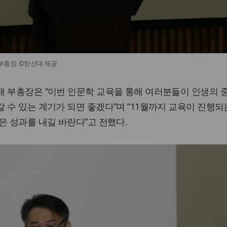
부총장. ©한신대 제공
재 부총장은 “이번 인문학 교육을 통해 여러분들이 인생의 
 수 있는 계기가 되면 좋겠다”며 “11월까지 교육이 진행되
은 성과를 내길 바란다”고 전했다.