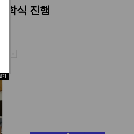
입학식 진행
않기