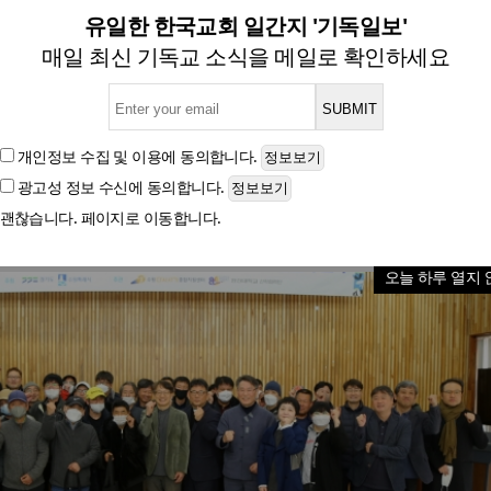
다시서기 어깨동무 인문학 교육 
유일한 한국교회 일간지 '기독일보'
매일 최신 기독교 소식을 메일로 확인하세요
경기도와 수원시 공동 주최, 한신대 주관으로 열려
개인정보 수집 및 이용
에 동의합니다.
광고성 정보 수신
에 동의합니다.
글자크기
괜찮습니다. 페이지로 이동합니다.
오늘 하루 열지 