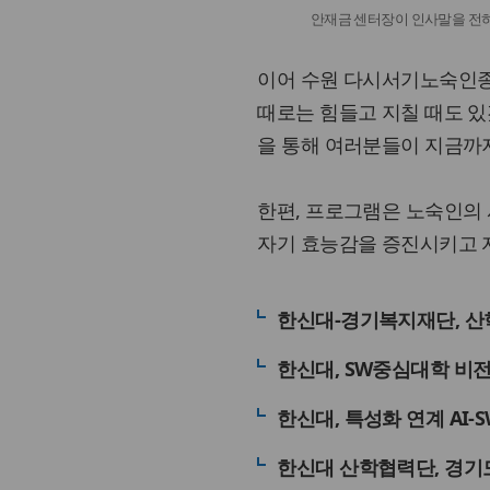
안재금 센터장이 인사말을 전하
이어 수원 다시서기노숙인종
때로는 힘들고 지칠 때도 있
을 통해 여러분들이 지금까지
한편, 프로그램은 노숙인의
자기 효능감을 증진시키고 자
한신대-경기복지재단, 산
한신대, SW중심대학 비
한신대, 특성화 연계 AI
한신대 산학협력단, 경기