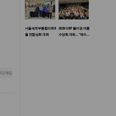
서울세계부흥협의회 8
2026 UBF 불어권 여름
월 연합성회 개최
수양회 개최… “예수…
학교육입