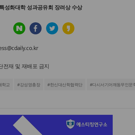
 특성화대학 성과공유회 장려상 수상
cdaily.co.kr
 무단전재 및 재배포 금지
대학교
#
강성영총장
#
한신대산학협력단
#
다시서기어깨동무인문