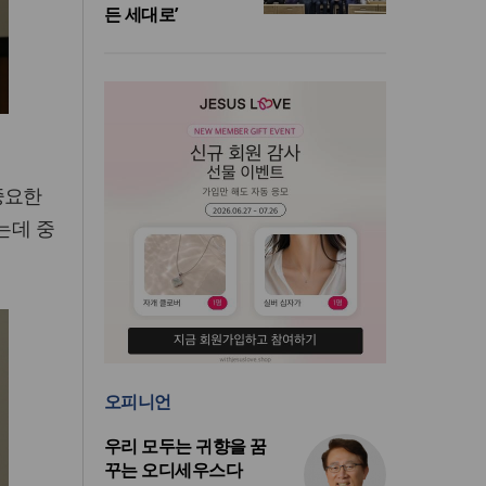
든 세대로’
중요한
는데 중
오피니언
우리 모두는 귀향을 꿈
꾸는 오디세우스다