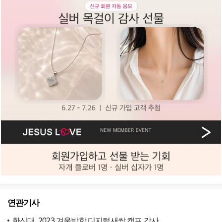
연관기사
한신대, 2023 겨울방학 디지털새싹 캠프 강사