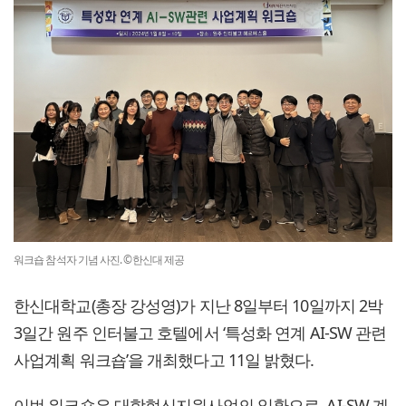
워크숍 참석자 기념 사진. ©한신대 제공
한신대학교(총장 강성영)가 지난 8일부터 10일까지 2박
3일간 원주 인터불고 호텔에서 ‘특성화 연계 AI-SW 관련
사업계획 워크숍’을 개최했다고 11일 밝혔다.
이번 워크숍은 대학혁신지원사업의 일환으로, AI-SW 계