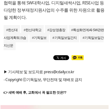
협력을 통해 SW대학사업, 디지털새싹사업, RISE사업 등
다양한 정부재정지원사업의 수주를 위한 자원으로 활용
될 계획이다.
#
한신대
#
한신대학교
#
강성영총장
#
특성화연계AI-SW관련
사업계획워크숍
#
기독일보
#
기독일보일간지
#
기독일보일간
지신문
▶ 기사제보 및 보도자료 press@cdaily.co.kr
- Copyright ⓒ기독일보, 무단전재 및 재배포 금지
👉 새벽 예배 후, 교회에서 꼭 필요한 것은??