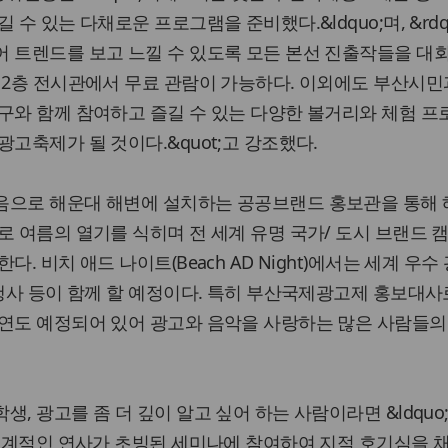
 수 있는 다채로운 프로그램을 준비했다.&ldquo;며, &rdq
 트렌드를 보고 느낄 수 있도록 모든 본선 진출작들을 대
 2층 전시관에서 무료 관람이 가능하다. 이외에도 부산시민
구와 함께 참여하고 즐길 수 있는 다양한 볼거리와 체험 
고축제가 될 것이다.&quot;고 강조했다.
음으로 해운대 해변에 설치하는 공공브랜드 홍보관을 통해
로 여름의 열기를 식히며 전 세계 유명 국가/ 도시 브랜드 
. 비치 애드 나이트(Beach AD Night)에서는 세계 우수
품행사 등이 함께 할 예정이다. 특히 부산국제광고제 홍보대사
공연도 예정되어 있어 광고와 음악을 사랑하는 많은 사람들의
, 광고를 좀 더 깊이 알고 싶어 하는 사람이라면 &ldqu
 세계적인 연사가 초빙된 세미나에 참여하여 지적 호기심을 