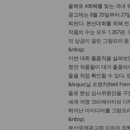
올해로 4회째를 맞는 국내 
광고제는 8월 25일부터 2
최된다. 본선대회를 위해 전
작품의 수는 모두 1,267편
의 상금이 걸린 그랑프리 등
&nbsp;
이번 대회 출품작을 살펴보면
켰던 작품들이 대거 출품되
들을 직접 확인할 수 있다
&lsquo;닐 프렌치(Neil 
들로 본심 심사위원단을 구성
세계 저명 크리에이티브 디렉
뛰어난 아이디어를 그랑프리
&nbsp;
부산국제광고제 이의자 집행