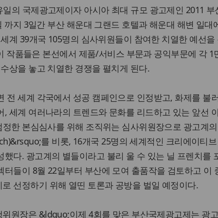
유일의 국제광고제이자 아시아 최대 규모 광고제인 2011 
7일 까지 3일간 부산 해운대 그랜드 호텔과 해운대 해변 일대
 세계 39개국 105명의 심사위원들이 참여한 치열한 예선을
. 이 작품들은 본선에서 제품/서비스 부문과 공익부문에 각 1
 수상을 놓고 치열한 경쟁을 펼치게 된다.
 전 세계 각국에서 성공 캠페인으로 인정받고, 화제를 불
어, 세계 여러나라의 트렌드와 문화를 리드하고 있는 앞선 
. 엄정한 본심심사를 위해 조직위는 심사위원장으로 광고계의
French)&rsquo;를 비롯, 16개국 25명의 세계적인 크리에이티
했다. 광고계의 별들이라고 불리 울 수 있는 닐 프렌치를
터들이 8월 22일부터 부산에 모여 출품작을 검토하고 이 
로 선정하기 위해 열띤 토론과 공방을 벌일 예정이다.
위원장은 &ldquo;이제 4회를 맞은 부산국제광고제는 광