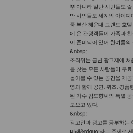
뿐 아니라 일반 시민들도 즐길
반 시민들도 세계의 아이디어
중 부산 해운대 그랜드 호텔
에 온 관광객들이 가족과 친
이 준비되어 있어 한여름의 광
&nbsp;
조직위는 금년 광고제에 처
를 찾는 모든 사람들이 무료
돌아볼 수 있는 공간을 제공한다
영과 함께 공연, 퀴즈, 경
된 가수 김도향씨의 특별 
모으고 있다.
&nbsp;
광고인과 광고를 공부하는 학생
미래&rdquo;라는 주제로