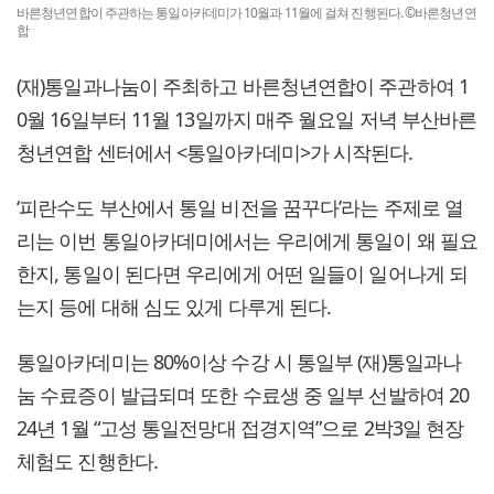
바른청년연합이 주관하는 통일아카데미가 10월과 11월에 걸쳐 진행된다. ©바른청년연
합
(재)통일과나눔이 주최하고 바른청년연합이 주관하여 1
0월 16일부터 11월 13일까지 매주 월요일 저녁 부산바른
청년연합 센터에서 <통일아카데미>가 시작된다.
‘피란수도 부산에서 통일 비전을 꿈꾸다’라는 주제로 열
리는 이번 통일아카데미에서는 우리에게 통일이 왜 필요
한지, 통일이 된다면 우리에게 어떤 일들이 일어나게 되
는지 등에 대해 심도 있게 다루게 된다.
통일아카데미는 80%이상 수강 시 통일부 (재)통일과나
눔 수료증이 발급되며 또한 수료생 중 일부 선발하여 20
24년 1월 “고성 통일전망대 접경지역”으로 2박3일 현장
체험도 진행한다.