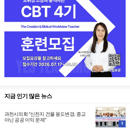
지금 인기 많은 뉴스
과천시의회 “신천지 건물 용도변경, 종교
아닌 공공 이익 문제”
1