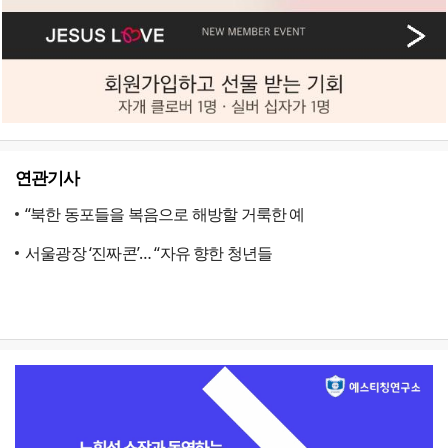
연관기사
“북한 동포들을 복음으로 해방할 거룩한 예
서울광장 ‘진짜콘’… “자유 향한 청년들