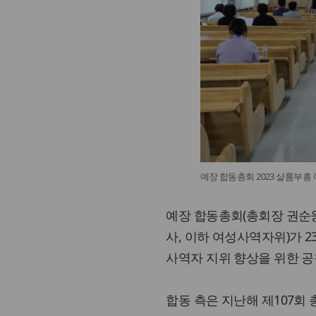
예장 합동총회 2023 샬롬부
예장 합동총회(총회장 권순웅
사, 이하 여성사역자위)가 2
사역자 지위 향상을 위한 공
합동 측은 지난해 제107회