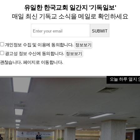
수’… 예장 합동 ‘여성 사역자 
유일한 한국교회 일간지 '기독일보'
매일 최신 기독교 소식을 메일로 확인하세요
23일 예장 합동 총회회관 2층서 진행
개인정보 수집 및 이용
에 동의합니다.
광고성 정보 수신
에 동의합니다.
글자크기
괜찮습니다. 페이지로 이동합니다.
오늘 하루 열지 