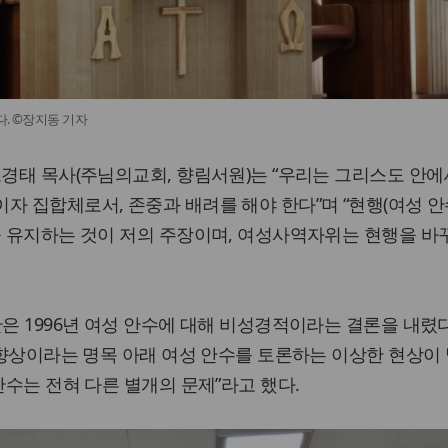
다. ©장지동 기자
고경태 목사(주님의교회, 향림서원)는 “우리는 그리스도 안에
자 집합체로서, 존중과 배려를 해야 한다”며 “현행(여성 안
을 유지하는 것이 저의 주장이며, 여성사역자위는 현행을 
단은 1996년 여성 안수에 대해 비성경적이라는 결론을 내렸
위 향상이라는 명목 아래 여성 안수를 토론하는 이상한 현상이
안수는 전혀 다른 별개의 문제”라고 했다.