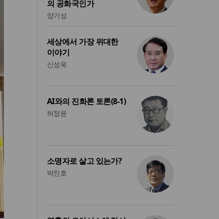
의 공화국인가
양기성
세상에서 가장 위대한
이야기
신성욱
AI와의 진화론 토론(8-1)
허정윤
소명자로 살고 있는가?
박진호