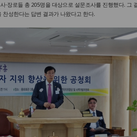
사·장로들 총 205명을 대상으로 설문조사를 진행했다. 그 결
함을 찬성한다는 답변 결과가 나왔다고 한다.