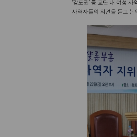
‘강도권’ 등 교단 내 여성
사역자들의 의견을 듣고 논