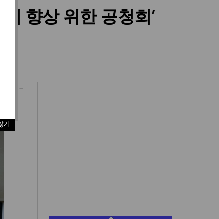
지위 향상 위한 공청회’
않기