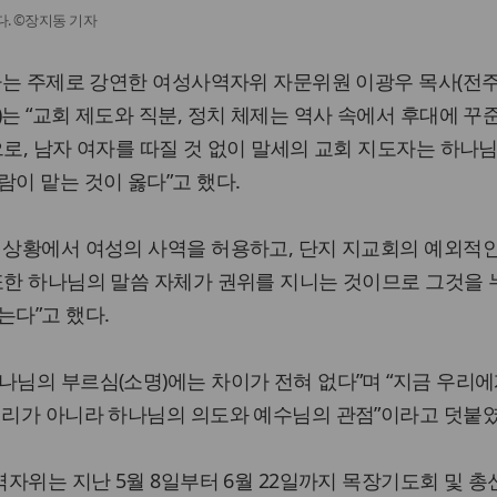
다. ©장지동 기자
이라는 주제로 강연한 여성사역자위 자문위원 이광우 목사(전
는 “교회 제도와 직분, 정치 체제는 역사 속에서 후대에 꾸
으로, 남자 여자를 따질 것 없이 말세의 교회 지도자는 하나님
람이 맡는 것이 옳다”고 했다.
 상황에서 여성의 사역을 허용하고, 단지 지교회의 예외적
또한 하나님의 말씀 자체가 권위를 지니는 것이므로 그것을 
는다”고 했다.
나님의 부르심(소명)에는 차이가 전혀 없다”며 “지금 우리에
권리가 아니라 하나님의 의도와 예수님의 관점”이라고 덧붙였
역자위는 지난 5월 8일부터 6월 22일까지 목장기도회 및 