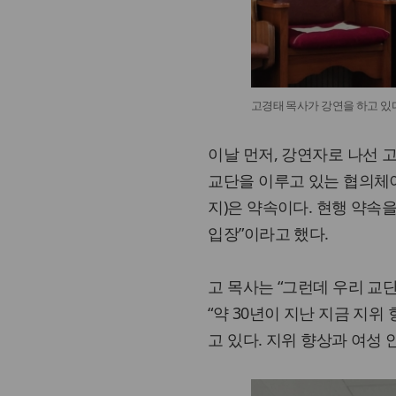
고경태 목사가 강연을 하고 있
이날 먼저, 강연자로 나선 
교단을 이루고 있는 협의체이
지)은 약속이다. 현행 약속
입장”이라고 했다.
고 목사는 “그런데 우리 교
“약 30년이 지난 지금 지
고 있다. 지위 향상과 여성 