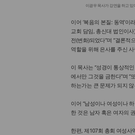
이광우 목사가 강연을 하고 있
이어 ‘복음의 본질: 동역’
교회 담임, 총신대 법인이사)
전(변화)되었다”며 “결론적
역할을 위해 은사를 주신 사
이 목사는 “성경이 통상적인
에서만 그것을 금한다”며 “
하는가는 큰 문제가 되지 않
이어 “남성이나 여성이나 하
한 것은 남자 혹은 여자의 
한편, 제107회 총회 여성사