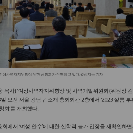
흥 여성사역자지위향상 위한 공청회가 진행되고 있다. ©장지동 기자
 목사) ‘여성사역자지위향상 및 사역개발위원회’(위원장 김
3일 오전 서울 강남구 소재 총회회관 2층에서 ‘2023 샬롬 부
청회’를 개최했다.
 총회에서 ‘여성 안수’에 대한 신학적 불가 입장을 재확인하면