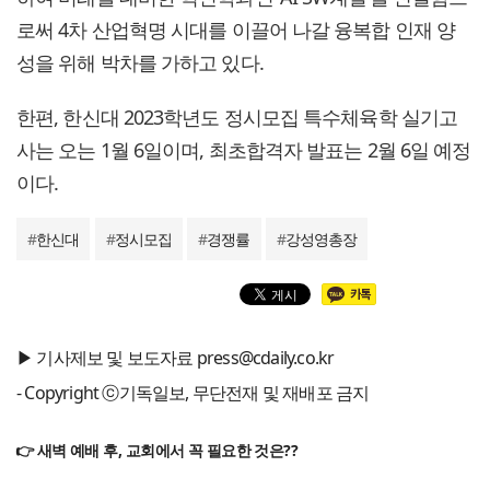
로써 4차 산업혁명 시대를 이끌어 나갈 융복합 인재 양
성을 위해 박차를 가하고 있다.
한편, 한신대 2023학년도 정시모집 특수체육학 실기고
사는 오는 1월 6일이며, 최초합격자 발표는 2월 6일 예정
이다.
#
한신대
#
정시모집
#
경쟁률
#
강성영총장
▶ 기사제보 및 보도자료 press@cdaily.co.kr
- Copyright ⓒ기독일보, 무단전재 및 재배포 금지
👉 새벽 예배 후, 교회에서 꼭 필요한 것은??