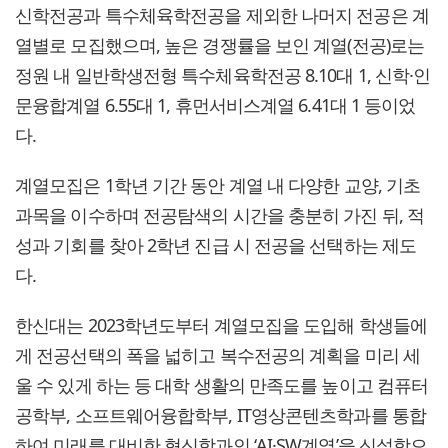
신학전공과 특수체육학전공을 제외한 나머지 전공은 계
열별로 모집했으며, 높은 경쟁률을 보인 계열(전공)로는
정원 내 일반학생전형 특수체육학전공 8.10대 1, 신학·인
문융합계열 6.55대 1, 휴먼서비스계열 6.41대 1 등이었
다.
계열모집은 1학년 기간 동안 계열 내 다양한 교양, 기초
과목을 이수하며 전공탐색의 시간을 충분히 가진 뒤, 적
성과 기회를 찾아 2학년 진급 시 전공을 선택하는 제도
다.
한신대는 2023학년도부터 계열모집을 도입해 학생들에
게 전공선택의 폭을 넓히고 복수전공의 계획을 미리 세
울 수 있게 하는 등 대학 생활의 만족도를 높이고 컴퓨터
공학부, 소프트웨어융합학부, IT영상콘텐츠학과를 통합
하여 미래를 대비한 혁신학과인 ‘AI·SW계열’을 신설함으