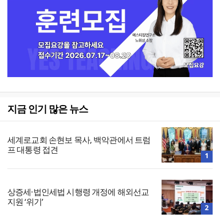
지금 인기 많은 뉴스
세계로교회 손현보 목사, 백악관에서 트럼
프 대통령 접견
1
상증세·법인세법 시행령 개정에 해외선교
지원 ‘위기’
2