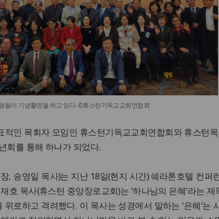
들이 기념촬영을 하고 있다. ©휴스턴기독교교회연합회
대표적인 목회자 모임인 휴스턴기독교교회연합회와 휴스턴
년회를 통해 하나가 되었다.
 송영일 목사)는 지난 18일(현지 시간) 쉐라톤호텔 컨퍼
이재호 목사(휴스턴 중앙장로교회)는 '하나님의 은혜'라는 
위로하고 격려했다. 이 목사는 성경에서 말하는 '은혜'는 