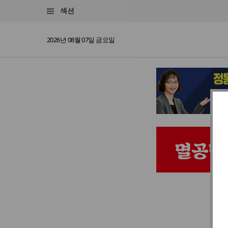
섹션
2026년 08월 07일 금요일