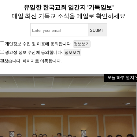
 한인 교계, 교단·세대 간 벽
유일한 한국교회 일간지 '기독일보'
매일 최신 기독교 소식을 메일로 확인하세요
글자크기
개인정보 수집 및 이용
에 동의합니다.
광고성 정보 수신
에 동의합니다.
괜찮습니다. 페이지로 이동합니다.
오늘 하루 열지 