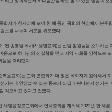
자체라고 정의하면서 하나님만을 바로 볼 수 있는 믿음과 
목회자가 한자리에 모여 한 해 동안 목회의 현장에서 분주
 담소를 나누며 서로를 위로했다.
게 된 송영일 목사(새생명교회)는 신임 임원들을 소개하는
한마음으로 하나님의 신실함을 믿고 지역 사회를 영적으로 
회들을 격려했다.
순복음교회)는 교회 연합회가 더 많은 목회자가 참여해서 지
 섬기는데 앞장설 수 있는 통로가 되길 바란다면서 섬기는
길 각오하고 있다고 전했다.
턴 새믿음장로교회에서 연차총회를 개최해 2022년 한 해를