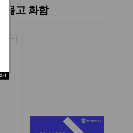
 허물고 화합
않기