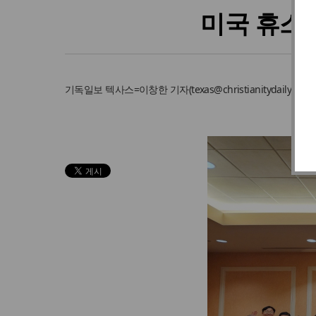
미국 휴스턴
기독일보
텍사스=이창한 기자
(
texas@christianitydaily.com
)