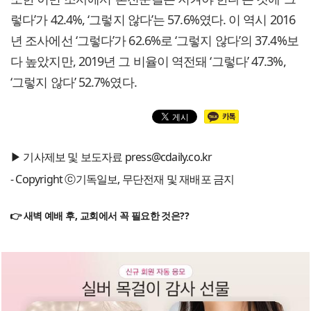
렇다’가 42.4%, ‘그렇지 않다’는 57.6%였다. 이 역시 2016
년 조사에선 ‘그렇다’가 62.6%로 ‘그렇지 않다’의 37.4%보
다 높았지만, 2019년 그 비율이 역전돼 ‘그렇다’ 47.3%,
‘그렇지 않다’ 52.7%였다.
▶ 기사제보 및 보도자료 press@cdaily.co.kr
- Copyright ⓒ기독일보, 무단전재 및 재배포 금지
👉 새벽 예배 후, 교회에서 꼭 필요한 것은??