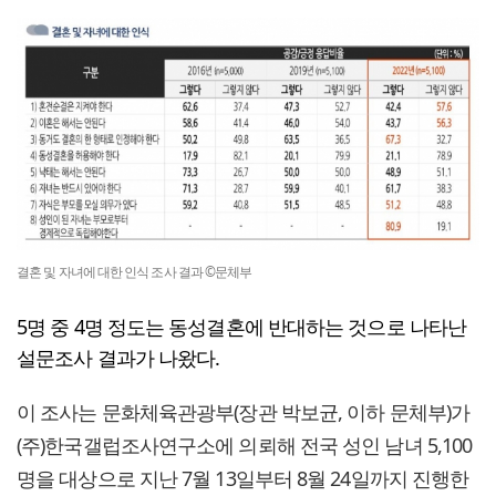
결혼 및 자녀에 대한 인식 조사 결과 ©문체부
5명 중 4명 정도는 동성결혼에 반대하는 것으로 나타난
설문조사 결과가 나왔다.
이 조사는 문화체육관광부(장관 박보균, 이하 문체부)가
(주)한국갤럽조사연구소에 의뢰해 전국 성인 남녀 5,100
명을 대상으로 지난 7월 13일부터 8월 24일까지 진행한