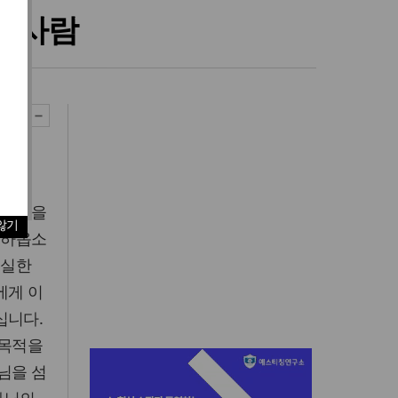
의 사람
 마음을
않기
 하옵소
진실한
에게 이
십니다.
 목적을
님을 섬