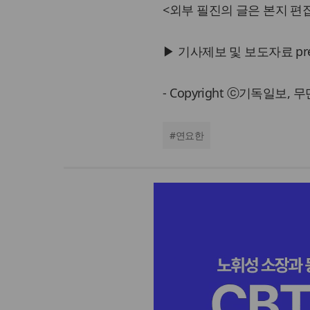
<외부 필진의 글은 본지 편집
▶ 기사제보 및 보도자료 press@
- Copyright ⓒ기독일보,
#
연요한