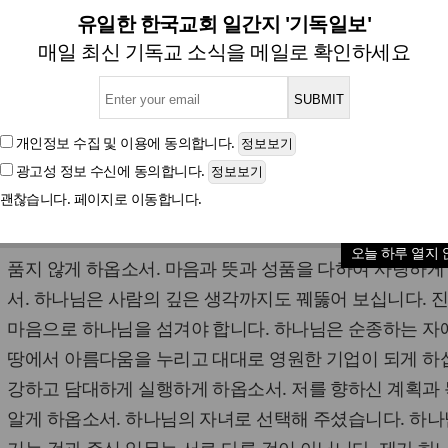
절 기도] 믿음의 사람, 하나님
유일한 한국교회 일간지 '기독일보'
매일 최신 기독교 소식을 메일로 확인하세요
글자크기
개인정보 수집 및 이용
에 동의합니다.
광고성 정보 수신
에 동의합니다.
사랑의 하나님!
괜찮습니다. 페이지로 이동합니다.
온전한 마음과 기쁜 뜻으로 하나님을 섬기게 하옵소서. 두
오늘 하루 열지 
품지 않게 하옵소서. 마음과 뜻과 성품을 다하여 사랑하게
서. 하나님은 사람의 깊은 생각까지도 꿰뚫어 보십니다. 
마음으로 하나님을 섬겨야 합니다. 하나님은 순종하는 자
땅에서 아름다움을 누리고 대대로 영원한 기업이 되게 하
강하고 담대하게 실행하게 하옵소서. 저를 향하신 계획과
알게 하옵소서. 하나님의 자녀로 선택해 주셨습니다. 하나