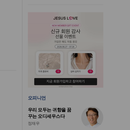
오피니언
우리 모두는 귀향을 꿈
꾸는 오디세우스다
정재우