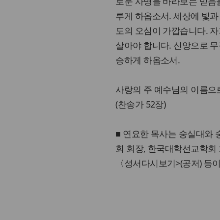
로운 사명을 바라보는 믿음을
루게 하옵소서. 세상에 빛과
도의 오심이 가깝습니다. 자
살아야 합니다. 신앙으로 무
승하게 하옵소서.
사랑의 주 예수님의 이름으로
(찬송가 52장)
■ 연요한 목사는 숭실대와
회 회장, 한국대학선교학회 
〈성서다시보기>(공저) 등이