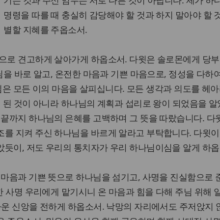
기는 것과 주신 임무는 서로 다른 것이 아닙니다. 제가 하
명령을 따를 때 충실히 감당해야 할 것과 하지 말아야 할 
별할 지혜를 주옵소서.
람으로 견고하게 살아가게 하옵소서. 다윗은 솔로몬에게 당
님을 바로 알고, 온전한 마음과 기쁜 마음으로, 정성을 다하
 주님은 모든 이의 마음을 살피십니다. 모든 생각과 의도를 헤
이 된 것이 아니라 하나님의 계획과 섭리로 왕이 되었음을 
 끝까지 하나님의 은혜를 고백하며 그 뜻을 따랐습니다. 다
조를 지켜 주신 하나님을 바르게 알라고 부탁합니다. 다윗이
았듯이, 저도 우리의 통치자가 우리 하나님이심을 알게 하옵
 마음과 기쁜 뜻으로 하나님을 섬기고, 사명을 진실함으로
귀한 사명 우리에게 맡기시니 온 마음과 힘을 다해 주님 위해 
다운 신앙을 전하게 하옵소서. 낙망의 자리에서도 주저앉지 