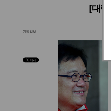
[대림
기독일보