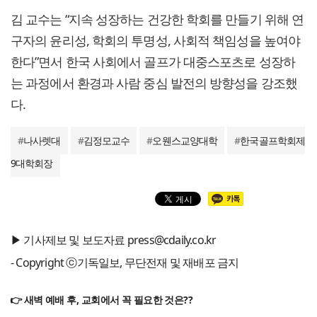
김 교수는 “지속 성장하는 건강한 학회를 만들기 위해 연
구자의 윤리성, 학회의 투명성, 사회적 책임성을 높여야
한다”면서 한국 사회에서 골프가 대중스포츠로 성장하
는 과정에서 환경과 사람 중심 발전의 방향성을 강조했
다.
#
나사렛대
#
김정모교수
#
오웬스교양대학
#
한국골프학회제
9대학회장
▶ 기사제보 및 보도자료 press@cdaily.co.kr
- Copyright ⓒ기독일보, 무단전재 및 재배포 금지
👉 새벽 예배 후, 교회에서 꼭 필요한 것은??