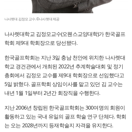
나사렛대 김정모 교수. ©나사렛대 제공
나사렛대학교 김정모교수(오웬스교양대학)가 한국골프
학회 제9대 학회장으로 당선됐다.
한국골프학회는 지난 3일 충남 천안에 위치한 나사렛대
학교 경건관에서 개최된 2022년 추계학술대회 및 정기
총회에서 김정모 교수를 제9대 학회장으로 선임했다고
5일 밝혔다. 골프학회 상임이사를 맡고 있던 김 교수는
내년 1월 1일부터 2년간 회장직을 수행한다.
지난 2006년 창립된 한국골프학회는 300여명의 회원이
활동하고 있는 국내 유일의 골프 학술 연구 단체다. 학회
는 오는 2028년까지 등재학술지 자격을 유지한다.