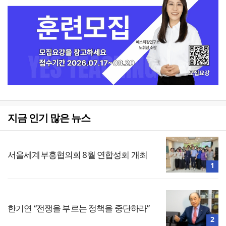
지금 인기 많은 뉴스
서울세계부흥협의회 8월 연합성회 개최
1
한기연 “전쟁을 부르는 정책을 중단하라”
2