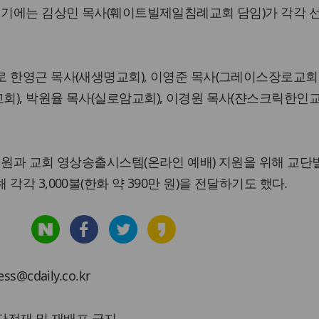
 서기에는 김상민 목사(훼이트빌제일침례교회 담임)가 각각 
 한영근 목사(새생명교회), 이영준 목사(그레이스장로교회)
), 박원율 목사(실로암교회), 이경원 목사(쟌스크릭한인
지원과 교회 영상송출시스템(온라인 예배) 지원을 위해 교단
각각 3,000불(한화 약 390만 원)을 전달하기도 했다.
cdaily.co.kr
 무단전재 및 재배포 금지