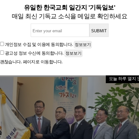
회협의회, 이문규 회장-유근
유일한 한국교회 일간지 '기독일보'
매일 최신 기독교 소식을 메일로 확인하세요
글자크기
개인정보 수집 및 이용
에 동의합니다.
광고성 정보 수신
에 동의합니다.
괜찮습니다. 페이지로 이동합니다.
오늘 하루 열지 