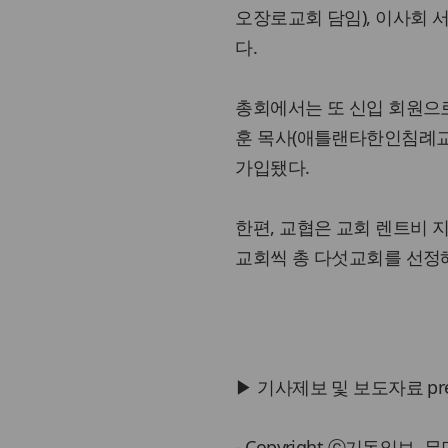
오장로교회 담임), 이사회
다.
총회에서는 또 신입 회원으로
훈 목사(애틀랜타한인침례교회
가입됐다.
한편, 교협은 교회 렌트비 
교회씩 총 다섯교회를 선정해 
▶ 기사제보 및 보도자료 press@
- Copyright ⓒ기독일보,