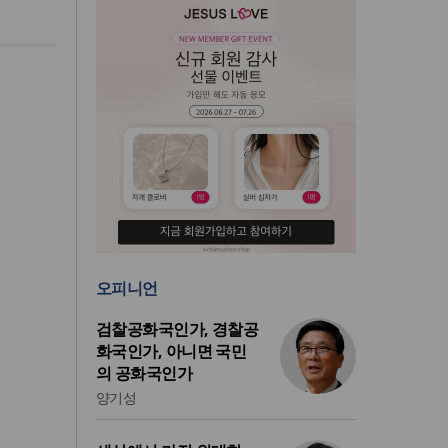
오피니언
검찰공화국인가, 경찰공
화국인가, 아니면 국민
의 공화국인가
양기성