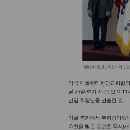
애틀랜타한인교회협의회 신임
미국 애틀랜타한인교회협의회
달 29일(현지 시간) 오전
신임 회장단을 선출한 것.
이날 총회에서 부회장이었던
추천을 받은 유근준 목사(새