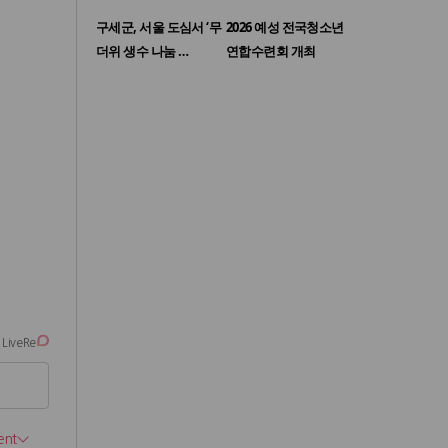
구세군, 서울 도심서 ‘무
2026 예성 전국청소년
더위 생수 나눔 …
연합수련회 개최