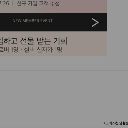
<크리스천 생활정