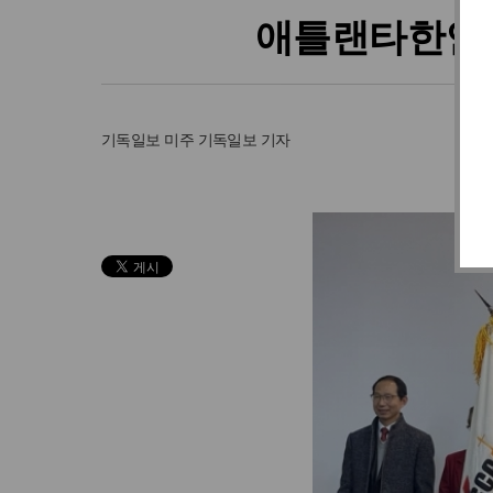
애틀랜타한인교
기독일보
미주 기독일보 기자