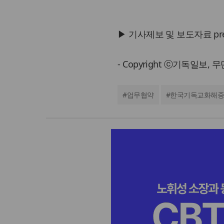
▶ 기사제보 및 보도자료 press@
- Copyright ⓒ기독일보,
#
업무협약
#
한국기독교화해중