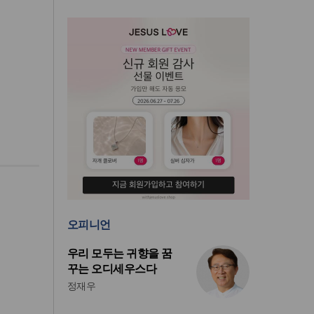
오피니언
우리 모두는 귀향을 꿈
꾸는 오디세우스다
정재우