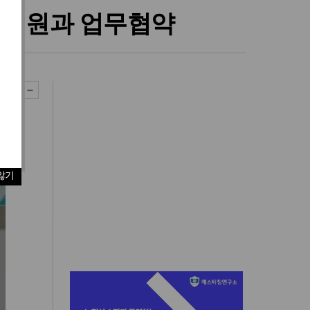
중재원과 업무협약
않기