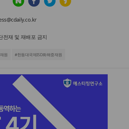
cdaily.co.kr
 무단전재 및 재배포 금지
재원
#
한동대국제ISD화해중재원