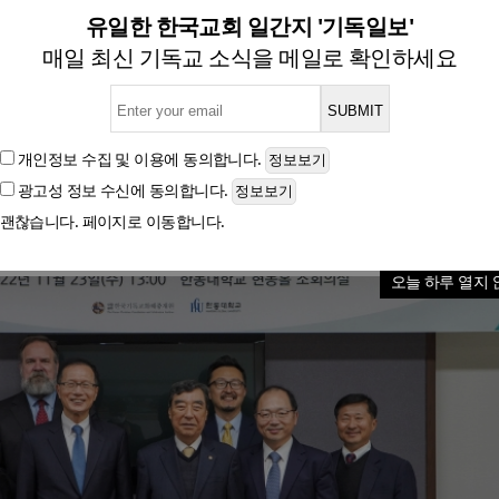
D화해중재원, 한국기독교화해
유일한 한국교회 일간지 '기독일보'
매일 최신 기독교 소식을 메일로 확인하세요
글자크기
개인정보 수집 및 이용
에 동의합니다.
광고성 정보 수신
에 동의합니다.
괜찮습니다. 페이지로 이동합니다.
오늘 하루 열지 