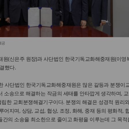
제공
재원(신은주 원장)과 사단법인 한국기독교화해중재원(이영복
체결했다.
이한 사단법인 한국기독교화해중재원은 많은 갈등과 분쟁이교
서 소송으로 해결하는 작금의 세태를 안타깝게 생각하며, 교
립한 교회분쟁해결기구이다. 분쟁의 해결은 성경적 원리와
어지며, 상담, 교섭, 협상, 조정, 화해, 중재 등의 평화적, 
들간의 소송을 최소한으로 줄이고 화평을 이루는데 그 목적