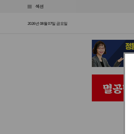
섹션
2026년 08월 07일 금요일