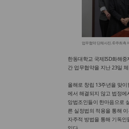
업무협약 단체사진. ©주최측 
한동대학교 국제ISD화해중
간 업무협약을 지난 23일 
올해로 창립 13주년을 맞
에서 해결되지 않고 법정에
앙법조인들이 한마음으로 설
른 실정법의 적용을 통해 이루
자주적 방법을 통해 기독인
있다.