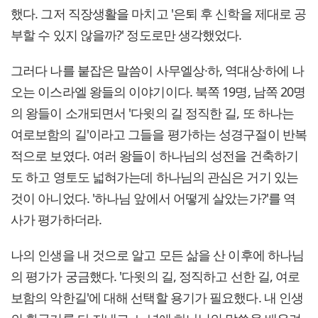
했다. 그저 직장생활을 마치고 '은퇴 후 신학을 제대로 공
부할 수 있지 않을까?' 정도로만 생각했었다.
그러다 나를 붙잡은 말씀이 사무엘상·하, 역대상·하에 나
오는 이스라엘 왕들의 이야기이다. 북쪽 19명, 남쪽 20명
의 왕들이 소개되면서 '다윗의 길 정직한 길, 또 하나는
여로보함의 길'이라고 그들을 평가하는 성경구절이 반복
적으로 보였다. 여러 왕들이 하나님의 성전을 건축하기
도 하고 영토도 넓혀가는데 하나님의 관심은 거기 있는
것이 아니었다. '하나님 앞에서 어떻게 살았는가?'를 역
사가 평가하더라.
나의 인생을 내 것으로 알고 모든 삶을 산 이후에 하나님
의 평가가 궁금했다. '다윗의 길, 정직하고 선한 길, 여로
보함의 악한길'에 대해 선택할 용기가 필요했다. 내 인생