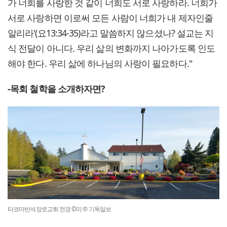
가 너희를 사랑한 것 같이 너희도 서로 사랑하라. 너희가
서로 사랑하면 이로써 모든 사람이 너희가 내 제자인줄
알리라'(요13:34-35)라고 말씀하지 않으셨나? 설교는 지
식 전달이 아니다. 우리 삶의 변화까지 나아가도록 인도
해야 한다. 우리 삶에 하나님의 사랑이 필요하다."
-목회 철학을 소개하자면?
타코마반석장로교회 전경 ©미주 기독일보