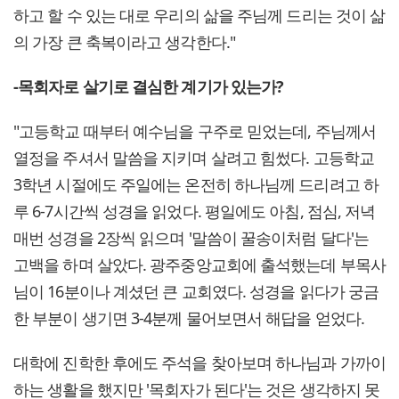
하고 할 수 있는 대로 우리의 삶을 주님께 드리는 것이 삶
의 가장 큰 축복이라고 생각한다."
-목회자로 살기로 결심한 계기가 있는가?
"고등학교 때부터 예수님을 구주로 믿었는데, 주님께서
열정을 주셔서 말씀을 지키며 살려고 힘썼다. 고등학교
3학년 시절에도 주일에는 온전히 하나님께 드리려고 하
루 6-7시간씩 성경을 읽었다. 평일에도 아침, 점심, 저녁
매번 성경을 2장씩 읽으며 '말씀이 꿀송이처럼 달다'는
고백을 하며 살았다. 광주중앙교회에 출석했는데 부목사
님이 16분이나 계셨던 큰 교회였다. 성경을 읽다가 궁금
한 부분이 생기면 3-4분께 물어보면서 해답을 얻었다.
대학에 진학한 후에도 주석을 찾아보며 하나님과 가까이
하는 생활을 했지만 '목회자가 된다'는 것은 생각하지 못