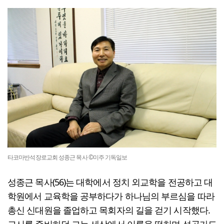
타코마반석장로교회 성종근 목사 ©미주 기독일보
성종근 목사(56)는 대학에서 정치 외교학을 전공하고 대
학원에서 교육학을 공부하다가 하나님의 부르심을 따라
총신 신대원을 졸업하고 목회자의 길을 걷기 시작했다.