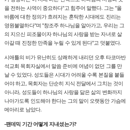
을 전하는 사역이 중요하다"고 힘주어 말했다. 그는 "올
바름에 대한 정의가 흐려지는 혼탁한 시대에도 진리는
영원불멸하다"며 "창조주 하나님을 알아가고, 우리는 그
의 지으신 피조물이자 하나님의 사랑을 받는 자녀로 살
아갈 때 진정한 만족을 누릴 수 있게 된다"고 덧붙였다.
시애틀의 비가 유난히도 상쾌하게 내리던 오후 타코마반
석교회 목회자실에서 말씀 준비에 여념이 없던 그를 만
날 수 있었다. 성도들은 시대가 어려울 수록 본질을 붙들
어야 하고, 목회자는 단순히 지식 전달에서 그치는 것이
아니라, 성도들이 하나님의 사랑을 닮은 삶의 변화까지
나아가도록 인도해야 한다는 그의 말이 오랫동안 가슴에
메아리로 남았다.
-팬데믹 기간 어떻게 지내셨는가?