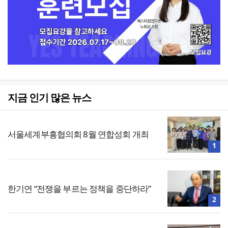
지금 인기 많은 뉴스
서울세계부흥협의회 8월 연합성회 개최
1
한기연 “전쟁을 부르는 정책을 중단하라”
2