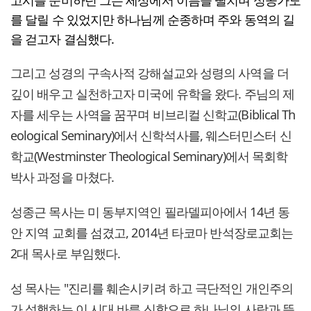
고시를 준비하던 그는 세상에서 이름을 떨치며 성공가도
를 달릴 수 있었지만 하나님께 순종하며 주와 동역의 길
을 걷고자 결심했다.
그리고 성경의 구속사적 강해설교와 성령의 사역을 더
깊이 배우고 실천하고자 미국에 유학을 왔다. 주님의 제
자를 세우는 사역을 꿈꾸며 비브리컬 신학교(Biblical Th
eological Seminary)에서 신학석사를, 웨스터민스터 신
학교(Westminster Theological Seminary)에서 목회학
박사 과정을 마쳤다.
성종근 목사는 미 동부지역인 필라델피아에서 14년 동
안 지역 교회를 섬겼고, 2014년 타코마 반석장로교회는
2대 목사로 부임했다.
성 목사는 "진리를 훼손시키려 하고 극단적인 개인주의
가 성행하는 이 시대 바른 신학으로 하나님의 사랑과 뜻