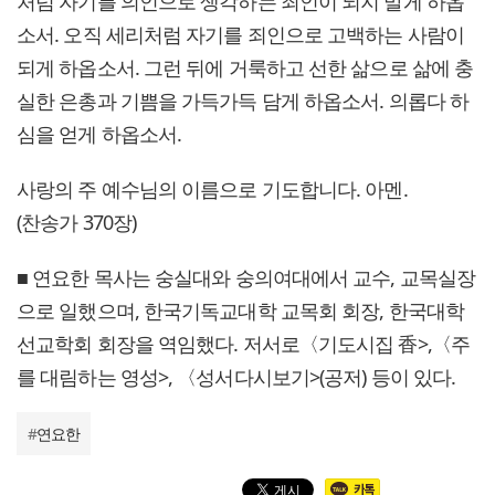
처럼 자기를 의인으로 생각하는 죄인이 되지 말게 하옵
소서. 오직 세리처럼 자기를 죄인으로 고백하는 사람이
되게 하옵소서. 그런 뒤에 거룩하고 선한 삶으로 삶에 충
실한 은총과 기쁨을 가득가득 담게 하옵소서. 의롭다 하
심을 얻게 하옵소서.
사랑의 주 예수님의 이름으로 기도합니다. 아멘.
(찬송가 370장)
■ 연요한 목사는 숭실대와 숭의여대에서 교수, 교목실장
으로 일했으며, 한국기독교대학 교목회 회장, 한국대학
선교학회 회장을 역임했다. 저서로〈기도시집 香>,〈주
를 대림하는 영성>, 〈성서다시보기>(공저) 등이 있다.
#
연요한