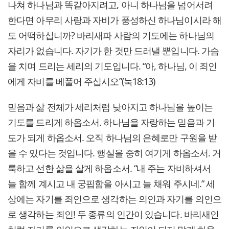
나쳐 하나님과 똑같아지려고, 아니 하나님을 넘어서려
한다면 아무리 사랑과 자비가 풍성하신 하나님이시라 해
도 어떡하십니까? 바리새파 사람의 기도에는 하나님의
자리가 없습니다. 자기가 한 것만 드러낼 뿐입니다. 가슴
을 치며 드리는 세리의 기도입니다. “아, 하나님, 이 죄인
에게 자비를 베풀어 주십시오”(눅18:13)
믿음과 삶 전체가 세리처럼 낮아지고 하나님을 높이는
기도를 드리게 하옵소서. 하나님을 자랑하는 믿음과 기
도가 되게 하옵소서. 오직 하나님의 은혜로만 구원을 받
을 수 있다는 것입니다. 행실을 중히 여기게 하옵소서. 거
룩하고 선한 삶을 살게 하옵소서. “내 주는 자비하셔서
늘 함께 계시고 내 궁핍함을 아시고 늘 채워 주시네.” 세
상에는 자기를 죄인으로 생각하는 의인과 자기를 의인으
로 생각하는 죄인! 두 종류의 인간이 있습니다. 바리새인