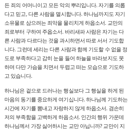
든 죄의 어머니이고 모든 악의 뿌리입니다. 자기를 의롭
다고 믿고, 다른 사람을 멸시합니다. 하나님까지도 자기
소유물로 삼으려는 죄악을 물리치게 하옵소서. 교만의
죄로부터 구하여 주옵소서. 바리새파 사람은 자기는 다
른 사람과 다르다는 것을 과시하면서 따로 서서 기도합
니다. 그런데 세리는 다른 사람과 함께 기도할 수 없을 정
도로 부족하다고 감히 눈을 들어 하늘을 바라보지도 못
하며 다만 가슴을 치면서 두렵고 떠는 모습으로 기도하
고 있습니다.
하나님은 겉으로 드러나는 행실보다 그 행실을 하게 된
마음의 동기를 중요하게 여기십니다. 하나님께 기도하는
시간에 자기를 뽐내고 자랑하지 않게 하옵소서. 겸손히
저의 부족함을 고백하게 하옵소서. 인간의 행위 가운데
하나님께서 가장 싫어하시는 교만 아닙니까? 교만이 지