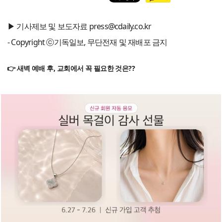
▶ 기사제보 및 보도자료 press@cdaily.co.kr
- Copyright ⓒ기독일보, 무단전재 및 재배포 금지
👉 새벽 예배 후, 교회에서 꼭 필요한 것은??