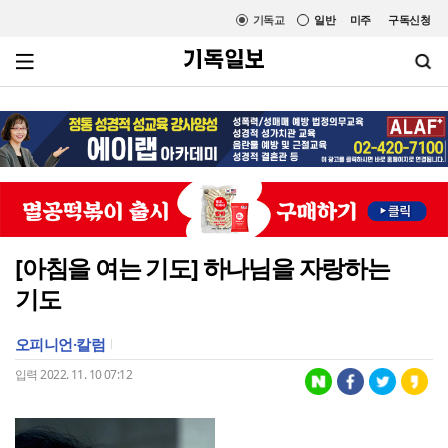
기독교
일반
미주
구독신청
[아침을 여는 기도] 하나님을 자랑하는
기도
오피니언·칼럼
입력 2022. 11. 10 07:12