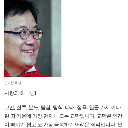
연요한 목사
사랑의 하나님!
교만, 질투, 분노, 탐심, 탐식, 나태, 정욕. 일곱 가지 커다
란 죄 가운데 가장 먼저 나오는 교만입니다. 교만은 인간
이 빠지기 쉽고 또 가장 극복하기 어려운 죄악입니다. 모