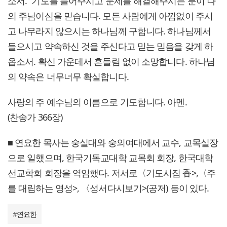
소서.” 기도를 들어주시고 문제를 해결해주시는 분이 나
의 주님이심을 믿습니다. 모든 사람에게 아낌없이 주시
고 나무라지 않으시는 하나님께 구합니다. 하나님께서
들으시고 약속하신 것을 주신다고 믿는 믿음을 갖게 하
옵소서. 확신 가운데서 흔들림 없이 소망합니다. 하나님
의 약속은 너무너무 확실합니다.
사랑의 주 예수님의 이름으로 기도합니다. 아멘.
(찬송가 366장)
■ 연요한 목사는 숭실대와 숭의여대에서 교수, 교목실장
으로 일했으며, 한국기독교대학 교목회 회장, 한국대학
선교학회 회장을 역임했다. 저서로〈기도시집 香>,〈주
를 대림하는 영성>, 〈성서다시보기>(공저) 등이 있다.
#
연요한