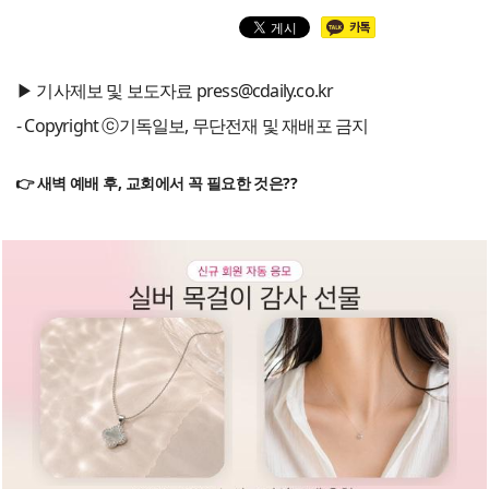
▶ 기사제보 및 보도자료 press@cdaily.co.kr
- Copyright ⓒ기독일보, 무단전재 및 재배포 금지
👉 새벽 예배 후, 교회에서 꼭 필요한 것은??