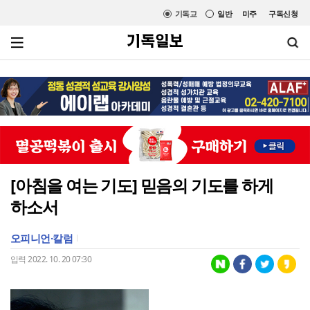
기독교
일반
미주
구독신청
[아침을 여는 기도] 믿음의 기도를 하게
하소서
오피니언·칼럼
입력 2022. 10. 20 07:30