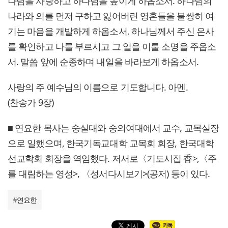
나님을 사랑하고 하나님을 높이게 하옵소서. 하나님의
나라와 의를 먼저 구하고 잃어버린 영혼들을 불쌍히 여
기는 마음을 개발하게 하옵소서. 하나님께서 주신 은사
를 확인하고 나를 부르시고 그 일을 이룰 소명을 주옵소
서. 말씀 앞에 순종하며 내일을 바라보게 하옵소서.
사랑의 주 예수님의 이름으로 기도합니다. 아멘.
(찬송가 9장)
■ 연요한 목사는 숭실대와 숭의여대에서 교수, 교목실장
으로 일했으며, 한국기독교대학 교목회 회장, 한국대학
선교학회 회장을 역임했다. 저서로〈기도시집 香>,〈주
를 대림하는 영성>, 〈성서다시보기>(공저) 등이 있다.
#
연요한