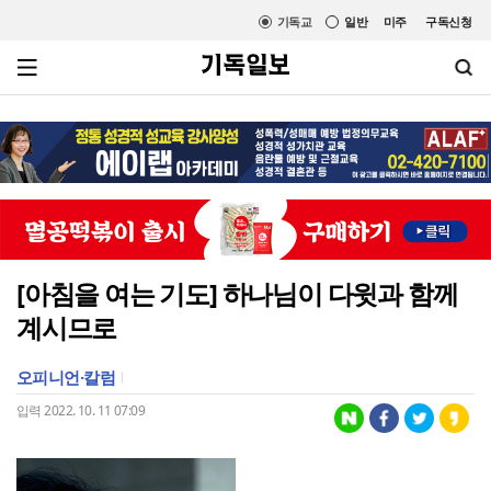
기독교
일반
미주
구독신청
[아침을 여는 기도] 하나님이 다윗과 함께
계시므로
오피니언·칼럼
입력 2022. 10. 11 07:09