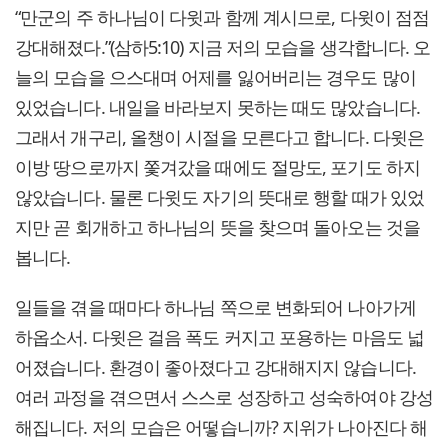
“만군의 주 하나님이 다윗과 함께 계시므로, 다윗이 점점
강대해졌다.”(삼하5:10) 지금 저의 모습을 생각합니다. 오
늘의 모습을 으스대며 어제를 잃어버리는 경우도 많이
있었습니다. 내일을 바라보지 못하는 때도 많았습니다.
그래서 개구리, 올챙이 시절을 모른다고 합니다. 다윗은
이방 땅으로까지 쫓겨갔을 때에도 절망도, 포기도 하지
않았습니다. 물론 다윗도 자기의 뜻대로 행할 때가 있었
지만 곧 회개하고 하나님의 뜻을 찾으며 돌아오는 것을
봅니다.
일들을 겪을 때마다 하나님 쪽으로 변화되어 나아가게
하옵소서. 다윗은 걸음 폭도 커지고 포용하는 마음도 넓
어졌습니다. 환경이 좋아졌다고 강대해지지 않습니다.
여러 과정을 겪으면서 스스로 성장하고 성숙하여야 강성
해집니다. 저의 모습은 어떻습니까? 지위가 나아진다 해