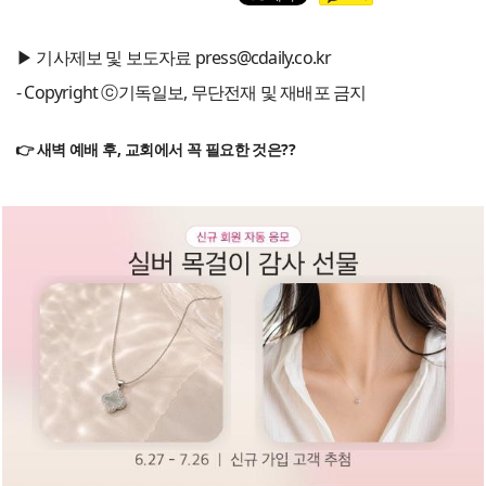
▶ 기사제보 및 보도자료 press@cdaily.co.kr
- Copyright ⓒ기독일보, 무단전재 및 재배포 금지
👉 새벽 예배 후, 교회에서 꼭 필요한 것은??