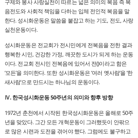
구제와 봉사 사랑실천이 따르는 넓은 의미의 복음 즉 복
음전도와 사회적 책임을 다하는 입체 전인적 복음을 말
한다. 성시화운동은 말씀을 붙잡고 하는 기도, 전도, 사랑
실천운동이다.
성시화운동은 전교회가 전시민에게 전복음을 전한 결과
행복한 시민, 건강한 가정, 깨끗한 도시가 되게 하는 운동
이다. 전교회 전시민 전복음에 있어서 전()이라고 함은
‘모든’을 의미한다. 또한 성시화운동은 ‘여러 옛사람’을 ‘한
새사람’으로 만드시는 하나님의 운동이다.
Ⅳ. 한국성시화운동 50주년의 의미와 향후 방향
1972년 춘천에서 시작된 한국성시화운동은 올해로 50주
년을 맞았다. 그간 모든 개혁운동이 그러했듯이 안팎으
로 많은 시련과 도전을 겪어야 했다. 그럼에도 불구하고