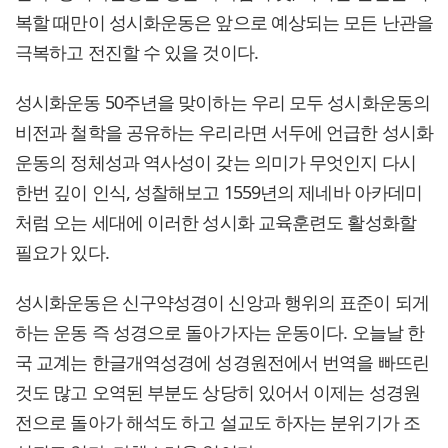
복할 때만이 성시화운동은 앞으로 예상되는 모든 난관을
극복하고 전진할 수 있을 것이다.
성시화운동 50주년을 맞이하는 우리 모두 성시화운동의
비전과 철학을 공유하는 우리라면 서두에 언급한 성시화
운동의 정체성과 역사성이 갖는 의미가 무엇인지 다시
한번 깊이 인식, 성찰해보고 1559년의 제네바 아카데미
처럼 오는 세대에 이러한 성시화 교육훈련도 활성화할
필요가 있다.
성시화운동은 신구약성경이 신앙과 행위의 표준이 되게
하는 운동 즉 성경으로 돌아가자는 운동이다. 오늘날 한
국 교계는 한글개역성경에 성경원전에서 번역을 빠뜨린
것도 많고 오역된 부분도 상당히 있어서 이제는 성경원
전으로 돌아가 해석도 하고 설교도 하자는 분위기가 조