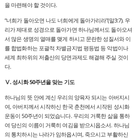
을 마련해야 할 것이다.
“너희가 돌아오면 나도 너희에게 돌아가리라”(말3:7). 우
리가 제대로 성경으로 돌아가면 하나님께서도 돌아오셔
서 많은 생명의 열매를 맺게 하시고 문란한 성질서와 이
를 합법화하는 포괄적 차별금지법 평등법 등 악법이나
세계 최하위의 저출산의 당면과제도 해결해 주실 것이
다.
Ⅴ. 성시화 50주년을 맞는 기도
하나님의 뜻 안에 계신 우리의 양육자 되시는 아버지시
여, 아버지께서 시작하신 한국 춘천에서 시작된 성시화
운동이 50주년이 되었습니다. 우리의 거룩한 삶을 통하
여 당신의 이름이 거룩히 여김을 받으시옵소서. 하나님
의 통치하시는 나라가 임하옵시며, 죽으시고 부활하신