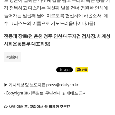
로 영혼이 살찌는 다섯째 날을 넘고 우리의 묵은 땅을 기
경 정복하고 다스리는 여섯째 날을 건너 영원한 안식에
들어가는 일곱째 날에 이르도록 헌신하게 하옵소서. 예
수 그리스도의 이름으로 기도드리옵나이다. (끝)
전용태 장로(전 춘천·청주·인천·대구지검 검사장, 세계성
시화운동본부 대표회장)
#
전용태
▶ 기사제보 및 보도자료 press@cdaily.co.kr
- Copyright ⓒ기독일보, 무단전재 및 재배포 금지
👉 새벽 예배 후, 교회에서 꼭 필요한 것은??