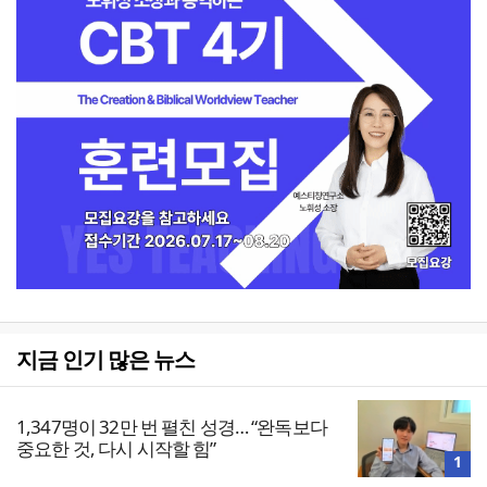
지금 인기 많은 뉴스
1,347명이 32만 번 펼친 성경… “완독보다
중요한 것, 다시 시작할 힘”
1