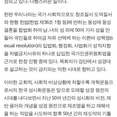
성되고 있다. 다행스러운 일이다.
한편 우리나라는 국가 사회적으로도 창조질서 도덕질서
와 현행 헌법(헌법 제36조 1항 등)에 반하는 동성애 동성
결혼을 합법화 하며 남․녀의 성 외에 50여 가지 성을 만
들어 국민들로 하여금 자유 선택케 하는 이른바 성혁명(s
exual revolution)의 입법화, 행정화, 사법화가 성적지향
을 차별금지사유의 하나로 삽입한 국가인권위원회법을
근거로 한창 진행 중에 있다. 목회자가 강단에서 성경대
로 설교하는 것이 금지되는 악한 시대로 향하고 있다.
이러한 교회적, 사회적 비상상황에 처할수록 개혁운동으
로서의 한국 성시화운동은 앞으로 도래할 성경 원전의
시대를 내다보면서 지난 50여 년간의 성시화의 비전, 제
반 용어와 개념을 성경 원전으로 재조명을 하고 재해석
을 하는 작업을 시도하여 향후 50년 간의 재도약의 기틀