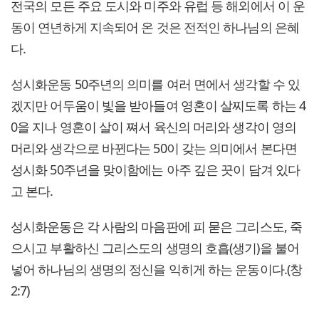
전국의 모든 주요 도시와 미주와 유럽 등 해외에서 이 운
동이 연년하게 지속되어 온 것은 전적인 하나님의 은혜
다.
성시화운동 50주년의 의미를 여러 면에서 생각할 수 있
겠지만 어두움이 빛을 받아들여 영혼이 살찌도록 하는 4
0을 지나 영혼이 살이 쪄서 육신의 머리와 생각이 영의
머리와 생각으로 바뀐다는 50이 갖는 의미에서 본다면
성시화 50주년을 맞이함에는 아주 깊은 끗이 담겨 있다
고 본다.
성시화운동은 각 사람의 마음판에 피 묻은 그리스도, 죽
으시고 부활하신 그리스도의 생명의 호흡(생기)을 불어
넣어 하나님의 생명의 정신을 익히게 하는 운동이다.(창
2:7)