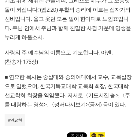
기초 위에 세워진 건물이며, 그리스도 예수가 그 모퉁잇
돌이 되십니다.”(엡2:20) 부활의 승리에 이르는 십자가의
신비입니다. 울고 웃던 모든 일이 한마디로 느낌표입니
다. 주님 안에서 주님과 함께 친밀한 사귐 가운데 영생을
누리게 하옵소서.
사랑의 주 예수님의 이름으로 기도합니다. 아멘.
(찬송가 175장)
■ 연요한 목사는 숭실대와 숭의여대에서 교수, 교목실장
으로 일했으며, 한국기독교대학 교목회 회장, 한국대학
선교학회 회장을 역임했다. 저서로〈기도시집 香>,〈주
를 대림하는 영성>, 〈성서다시보기>(공저) 등이 있다.
#
연요한