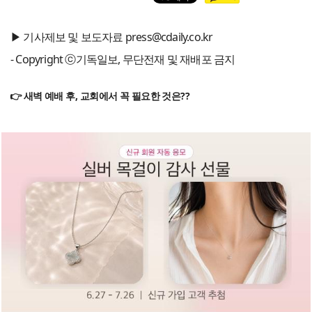
▶ 기사제보 및 보도자료 press@cdaily.co.kr
- Copyright ⓒ기독일보, 무단전재 및 재배포 금지
👉 새벽 예배 후, 교회에서 꼭 필요한 것은??