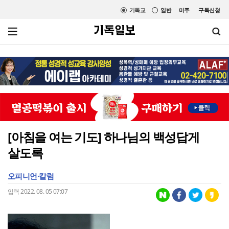
기독교
일반
미주
구독신청
[아침을 여는 기도] 하나님의 백성답게
살도록
오피니언·칼럼
입력 2022. 08. 05 07:07