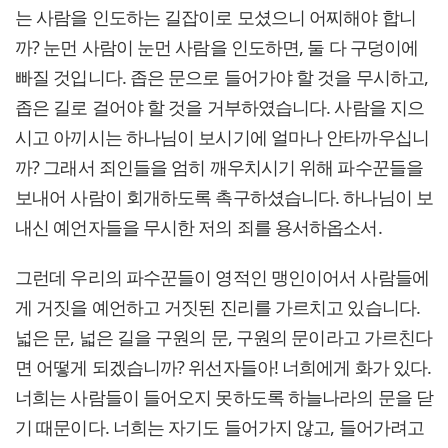
는 사람을 인도하는 길잡이로 모셨으니 어찌해야 합니
까? 눈먼 사람이 눈먼 사람을 인도하면, 둘 다 구덩이에
빠질 것입니다. 좁은 문으로 들어가야 할 것을 무시하고,
좁은 길로 걸어야 할 것을 거부하였습니다. 사람을 지으
시고 아끼시는 하나님이 보시기에 얼마나 안타까우십니
까? 그래서 죄인들을 엄히 깨우치시기 위해 파수꾼들을
보내어 사람이 회개하도록 촉구하셨습니다. 하나님이 보
내신 예언자들을 무시한 저의 죄를 용서하옵소서.
그런데 우리의 파수꾼들이 영적인 맹인이어서 사람들에
게 거짓을 예언하고 거짓된 진리를 가르치고 있습니다.
넓은 문, 넓은 길을 구원의 문, 구원의 문이라고 가르친다
면 어떻게 되겠습니까? 위선자들아! 너희에게 화가 있다.
너희는 사람들이 들어오지 못하도록 하늘나라의 문을 닫
기 때문이다. 너희는 자기도 들어가지 않고, 들어가려고