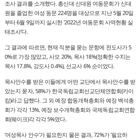
조사 결과를 소개했다. 총신대 신대원 여동문회가 신대
원을 졸업한 여성 동문 224명을 대상으로 지난 5월 20일
부터 6월 9일까지 실시한 ‘2022년 여동문회 사역현황 실
태조사’다.
그 결과에 따르면, 현재 직분을 묻는 문항에 전도사가 5
0%로 가장 많았고, 사모 20%, 목사 18%(정확한 수치는
목사 17.8%, 강도사 0.4%), 선교사 6% 순이었다.
목사안수를 받은 이들에게 어떤 교단에서 목사안수를 받
았는지 묻자, 58%가 한국독립교회선교단체연합회(카이
캄)라고 답했다. 그 외 예장 합동개혁총회와 예장 백석총
회가 각각 13%, 예장 보수개혁총회와 국제독립교회연합
회(웨이크)각 각각 5%였다.
‘여성목사 안수’가 필요한지 물은 결과, 72%가 ‘필요하