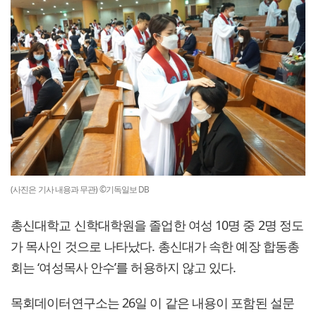
(사진은 기사 내용과 무관) ©기독일보 DB
총신대학교 신학대학원을 졸업한 여성 10명 중 2명 정도
가 목사인 것으로 나타났다. 총신대가 속한 예장 합동총
회는 ‘여성목사 안수’를 허용하지 않고 있다.
목회데이터연구소는 26일 이 같은 내용이 포함된 설문