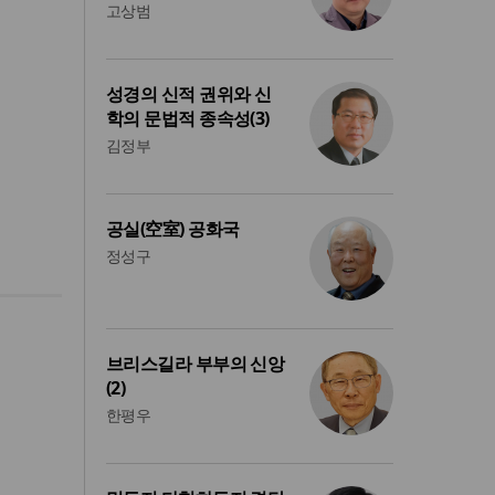
고상범
성경의 신적 권위와 신
학의 문법적 종속성(3)
김정부
공실(空室) 공화국
정성구
브리스길라 부부의 신앙
(2)
한평우