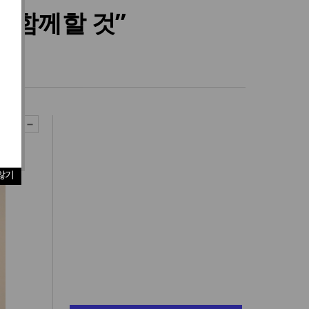
 함께할 것”
않기