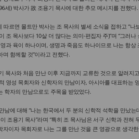
, 현 96세) 박사가 故 조용기 목사에 대한 추모 메시지를 전했다.
 따르면 몰트만 박사는 조 목사의 별세 소식을 접하고 “나보
 조 목사보다 10살 더 많다는 의미-편집자 주)”며 “그러나 
 영과 육이 하나이며, 생명과 죽음도 하나이므로 나는 항상
며 함께할 것”이라고 전했다.
용기 목사와 처음 만난 이후 지금까지 교류한 것으로 알려지고
적 영성 목회자와 신학자의 만남이자, 아시아를 대표하는 
는 학자의 만남으로도 주목을 받았었다.
만남에 대해 “나는 한국에서 두 분의 신학적 석학을 만났는데
분이 조용기 목사”라며 “특히 조 목사님은 서구 신학과 전혀 
학자이자 목회자로 나는 그를 만난 것을 큰 영광으로 생각한