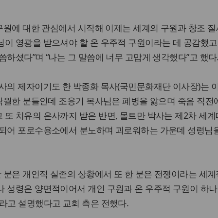
 구원에 대한 관심에서 시작해 이제는 세계의 구원과 창조 질
이 영광을 받으셔야 할 온 우주적 구원이라는 데 공감했고
씀하셨다”며 “나는 그 말씀에 너무 고맙게 생각했다”고 했다
사의 제자이기도 한 박종화 목사(국민문화재단 이사장)는 
 탁월한 분들인데 조용기 목사님은 폐병을 앓으며 죽음 직전
또 치유의 은사까지 받은 반면, 몰트만 박사는 제2차 세계
 되어 포로수용소에서 분노하며 괴로워하는 가운데 성령님
한 분은 개인적 실존의 상황에서 또 한 분은 전쟁이라는 세계
나 성령은 양면적이어서 개인 구원과 온 우주적 구원이 하나
라고 설명했다고 교회 측은 전했다.