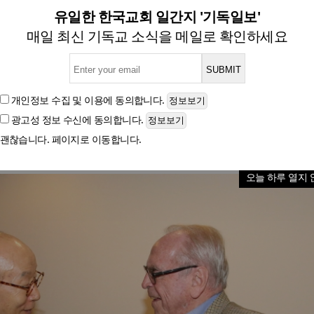
 “성령 안에서 조용기 목사님과
유일한 한국교회 일간지 '기독일보'
매일 최신 기독교 소식을 메일로 확인하세요
별세 소식 접하고 추모 메시지 전해
개인정보 수집 및 이용
에 동의합니다.
광고성 정보 수신
에 동의합니다.
글자크기
괜찮습니다. 페이지로 이동합니다.
오늘 하루 열지 