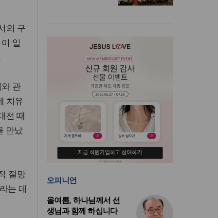
서의 구
 이 일
.
이와 관
에 치유
대전 때
을 만났
적 절망
오피니언
라는 데
올여름, 하나님께서 선
생님과 함께 하십니다