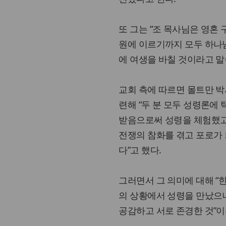
또 그는 “조 목사님은 영혼
원에 이르기까지 모두 하나님
에 여생을 바칠 것이라고 말
교회 측에 따르면 몰트만 박
련해 “두 분 모두 성령론에
받음으로써 성령을 체험했고 
전쟁의 참화를 겪고 포로가
다”고 했다.
그러면서 그 의미에 대해 “
의 상황에서 성령을 만났으
공감하고 서로 존경한 것”이