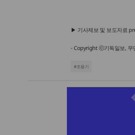
▶ 기사제보 및 보도자료 press@
- Copyright ⓒ기독일보,
#
조용기