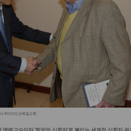
 박사 ©여의도순복음교회
 명예교수이자 ‘희망의 신학자’로 불리는 세계적 신학자 위