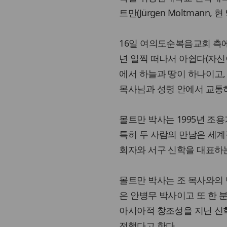
트만(Jürgen Moltmann
16일 여의도순복음교회 측에
년 일찍 떠나서 아쉽다(자신이
에서 하늘과 땅이 하나이고,
목사님과 성령 안에서 교통하
몰트만 박사는 1995년 조
특히 두 사람의 만남은 세계
회자와 서구 신학을 대표하
몰트만 박사는 조 목사와의 
은 안병무 박사이고 또 한 
아시아적 창조성을 지닌 신
전했다고 한다.