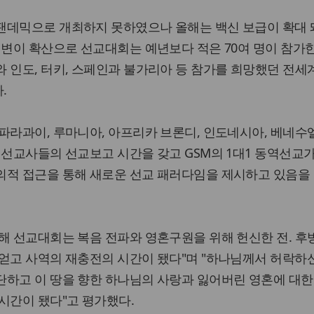
팬데믹으로 개최하지 못하였으나 올해는 백신 보급이 확대 
 변이 확산으로 선교대회는 예년보다 적은 70여 명이 참가
 인도, 터키, 스페인과 불가리아 등 참가를 희망했던 전세
.
파라과이, 루마니아, 아프리카 브론디, 인도네시아, 베네수엘
 선교사들의 선교보고 시간을 갖고 GSM의 1대1 동역선교
의적 접근을 통해 새로운 선교 패러다임을 제시하고 있음을
해 선교대회는 복음 전파와 영혼구원을 위해 헌신한 전. 후
얻고 사역의 재충전의 시간이 됐다"며 "하나님께서 허락하
단하고 이 땅을 향한 하나님의 사랑과 잃어버린 영혼에 대한
시간이 됐다"고 평가했다.