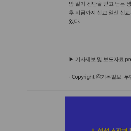
암 말기 진단을 받고 남은 
후 지금까지 선교 일선 선
있다.
▶ 기사제보 및 보도자료 press@
- Copyright ⓒ기독일보,