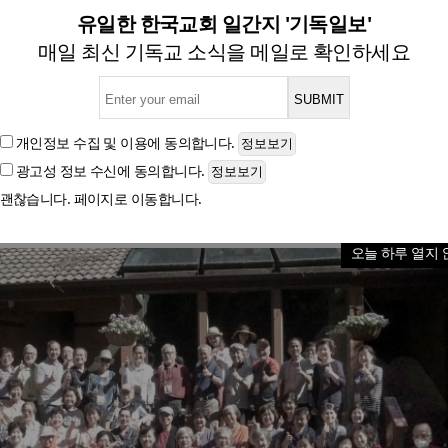
회, 1대1 동역선교로 땅끝까
유일한 한국교회 일간지 '기독일보'
매일 최신 기독교 소식을 메일로 확인하세요
글자크기
개인정보 수집 및 이용
에 동의합니다.
광고성 정보 수신
에 동의합니다.
괜찮습니다. 페이지로 이동합니다.
오늘 하루 열지 