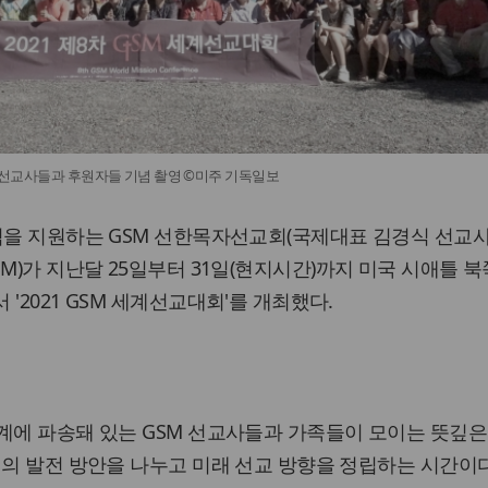
석 선교사들과 후원자들 기념 촬영 ©미주 기독일보
역을 지원하는 GSM 선한목자선교회(국제대표 김경식 선교사,
이하 GSM)가 지난달 25일부터 31일(현지시간)까지 미국 시애틀 
'2021 GSM 세계선교대회'를 개최했다.
계에 파송돼 있는 GSM 선교사들과 가족들이 모이는 뜻깊은
역의 발전 방안을 나누고 미래 선교 방향을 정립하는 시간이다