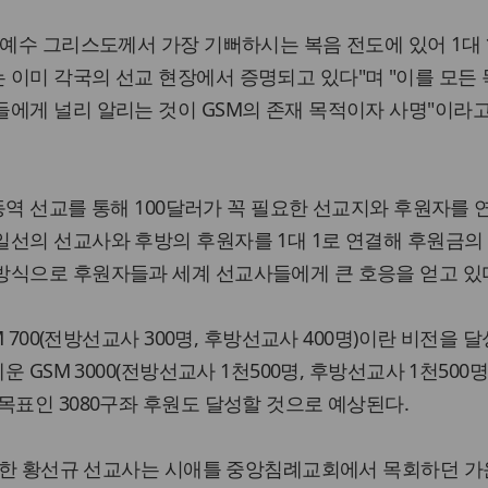
 예수 그리스도께서 가장 기뻐하시는 복음 전도에 있어 1대
이미 각국의 선교 현장에서 증명되고 있다"며 "이를 모든 
에게 널리 알리는 것이 GSM의 존재 목적이자 사명"이라
 동역 선교를 통해 100달러가 꼭 필요한 선교지와 후원자를
선의 선교사와 후방의 후원자를 1대 1로 연결해 후원금의 
방식으로 후원자들과 세계 선교사들에게 큰 호응을 얻고 있
M 700(전방선교사 300명, 후방선교사 400명)이란 비전을 
운 GSM 3000(전방선교사 1천500명, 후방선교사 1천500명
목표인 3080구좌 후원도 달성할 것으로 예상된다.
창립한 황선규 선교사는 시애틀 중앙침례교회에서 목회하던 가