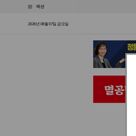
섹션
2026년 08월 07일 금요일