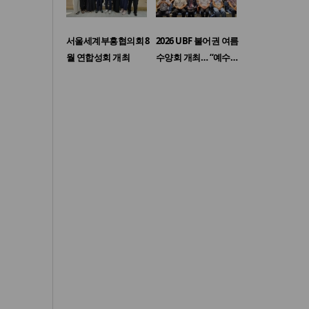
서울세계부흥협의회 8
2026 UBF 불어권 여름
월 연합성회 개최
수양회 개최… “예수…