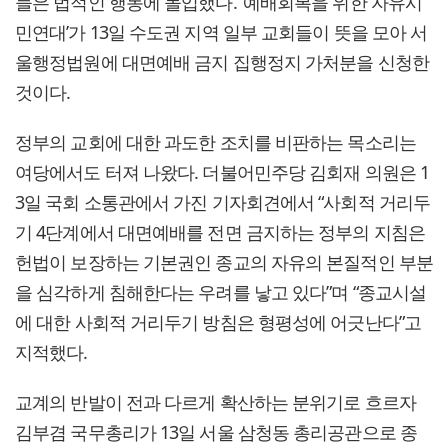
들은 법적인 행동에 돌입했다. ‘예배회복을 위한 자유시
민연대’가 13일 수도권 지역 일부 교회들이 뜻을 모아 서
울행정법원에 대면예배 금지 집행정지 가처분을 신청한
것이다.
정부의 교회에 대한 과도한 조치를 비판하는 목소리는
여당에서도 터져 나왔다. 더불어민주당 김회재 의원은 1
3일 국회 소통관에서 가진 기자회견에서 “사회적 거리두
기 4단계에서 대면예배를 전면 금지하는 정부의 지침은
헌법이 보장하는 기본권인 종교의 자유의 본질적인 부분
을 심각하게 침해한다는 우려를 낳고 있다”며 “종교시설
에 대한 사회적 거리두기 방침은 형평성에 어긋난다”고
지적했다.
교계의 반발이 전과 다르게 확산하는 분위기로 흐르자
김부겸 국무총리가 13일 서울 삼청동 총리공관으로 종