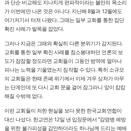
과 단순 비교해도 지나치게 편파적이라는 불만의 목소리
가 이번에만 나온 것은 아니다. 지난해 8월과 12월에도
여기저기서 터져 나왔다. 그때는 일부 교회를 통한 집단
확진 사례가 발목을 잡았다.
그러나 지금은 그때와 확실히 다른 분위기가 감지된다.
교회를 통한 일부 확진 사례를 침소봉대하던 언론의 보
도가 잠잠할 정도라면 교회들이 그동안 방역에 얼마나
피나는 노력을 기울였는지 짐작할 수 있다. 특히 소규모
의 교회들은 한때 존폐 위기에서 이제 겨우 상처가 아무
는 단계인데 또 다시 교회 문을 걸어 잠그라니 앞이 캄캄
해질 수밖에 없다.
이런 교회들이 처한 현실을 보다 못한 한국교회연합이
대신 나섰다. 한교연은 12일 낸 입장문에서 “감염병 예방
을 위한 불가피성을 감안하더라도 하나님께 드리는 예배