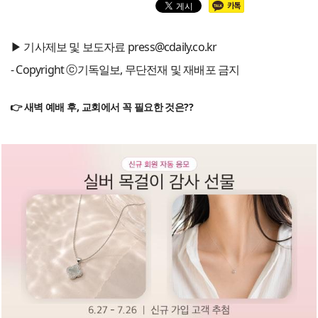
▶ 기사제보 및 보도자료 press@cdaily.co.kr
- Copyright ⓒ기독일보, 무단전재 및 재배포 금지
👉 새벽 예배 후, 교회에서 꼭 필요한 것은??