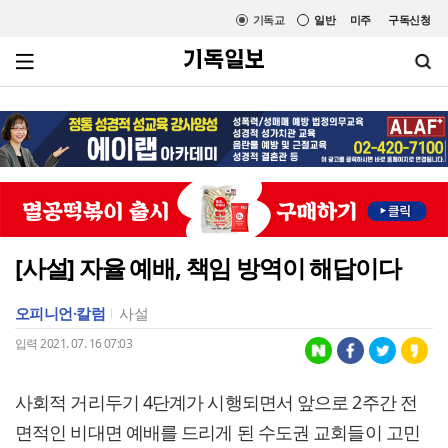
기독교
일반
미주
구독신청
[사설] 자율 예배, 책임 방역이 해답이다
오피니언·칼럼
사설
입력 2021. 07. 16 07:03
사회적 거리두기 4단계가 시행되면서 앞으로 2주간 전
면적인 비대면 예배를 드리게 된 수도권 교회들이 고민