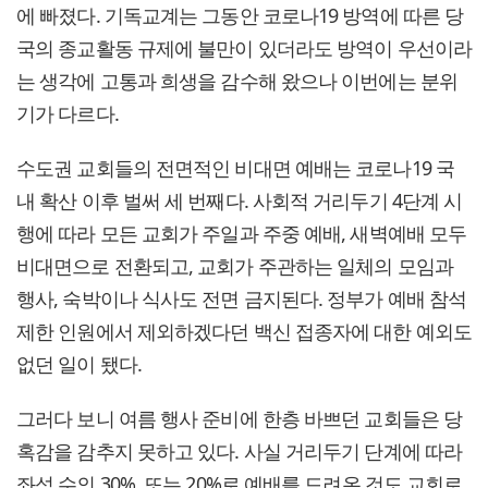
에 빠졌다. 기독교계는 그동안 코로나19 방역에 따른 당
국의 종교활동 규제에 불만이 있더라도 방역이 우선이라
는 생각에 고통과 희생을 감수해 왔으나 이번에는 분위
기가 다르다.
수도권 교회들의 전면적인 비대면 예배는 코로나19 국
내 확산 이후 벌써 세 번째다. 사회적 거리두기 4단계 시
행에 따라 모든 교회가 주일과 주중 예배, 새벽예배 모두
비대면으로 전환되고, 교회가 주관하는 일체의 모임과
행사, 숙박이나 식사도 전면 금지된다. 정부가 예배 참석
제한 인원에서 제외하겠다던 백신 접종자에 대한 예외도
없던 일이 됐다.
그러다 보니 여름 행사 준비에 한층 바쁘던 교회들은 당
혹감을 감추지 못하고 있다. 사실 거리두기 단계에 따라
좌석 수의 30%, 또는 20%로 예배를 드려온 것도 교회로