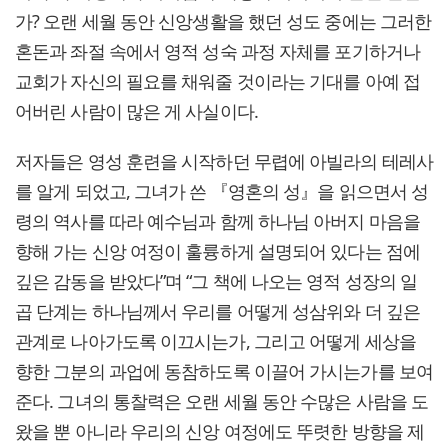
가? 오랜 세월 동안 신앙생활을 했던 성도 중에는 그러한
혼돈과 좌절 속에서 영적 성숙 과정 자체를 포기하거나
교회가 자신의 필요를 채워줄 것이라는 기대를 아예 접
어버린 사람이 많은 게 사실이다.
저자들은 영성 훈련을 시작하던 무렵에 아빌라의 테레사
를 알게 되었고, 그녀가 쓴 『영혼의 성』을 읽으면서 성
령의 역사를 따라 예수님과 함께 하나님 아버지 마음을
향해 가는 신앙 여정이 훌륭하게 설명되어 있다는 점에
깊은 감동을 받았다”며 “그 책에 나오는 영적 성장의 일
곱 단계는 하나님께서 우리를 어떻게 성삼위와 더 깊은
관계로 나아가도록 이끄시는가, 그리고 어떻게 세상을
향한 그분의 과업에 동참하도록 이끌어 가시는가를 보여
준다. 그녀의 통찰력은 오랜 세월 동안 수많은 사람을 도
왔을 뿐 아니라 우리의 신앙 여정에도 뚜렷한 방향을 제