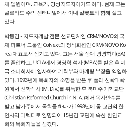
체 일원이며, 교육가, 영성지도자이기도 하다. 현재 그는
콜로라도 주의 센터니얼에서 아내 샬롯트와 함께 살고
있다.
박동건 - 지도자계발 전문 선교단체인 CRM/NOVO의 국
제 파트너 그룹인 CoNext의 정식회원인 CRM/NOVO Ko
rea 대표로서 섬기고 있다. 그는 서울 상대 경영학과(BA)
를 졸업하고, UCLA에서 경영학 석사 (MBA)를 받은 후 미
국 소니회사에 입사하여 기획부와 마케팅 부장을 역임하
였다. 1993년에 목회자의 소명을 받은 후 풀러 신학대학
원에서 신학석사 (M. Div.)를 취득한 후 북미주 개혁교단
(Christian Reformed Church in N. A.)에서 목사안수를
받고 남가주에서 목회를 하다가 1998년에 동 교단의 한
인사역 디렉터로 임명되어 15년간 교단에 속한 한인교
회와 목회자들을 섬겼다.