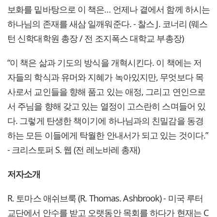
보화를 밑바탕으로 이 책은… 언제나 곁에서 함께 하시는
하나님의 존재를 새삼 일깨워준다. - 찰스 J. 코너리 (웨스
턴 신학대학원 총장 / 전 조지폭스 대학교 부총장)
“이 책은 삶과 기도의 방식을 개혁시킨다. 이 책에는 저
자들의 학식과 유머와 지혜가 녹아있지만, 무엇보다 목
사로서 교인들을 향해 품고 있는 애정, 그리고 연인으로
서 주님을 향해 갖고 있는 열정이 고스란히 스며들어 있
다. 그렇게 탄생한 책이기에 하나님과의 친밀감을 동경
하는 모든 이들에게 탁월한 안내서가 되고 있는 것이다.”
- 크리스토퍼 S. 웹 (전 레노바레 총재)
저자소개
R. 토마스 애쉬브룩 (R. Thomas. Ashbrook) - 미국 루터
교단에서 안수를 받고 오랫동안 목회를 하다가 현재는 C