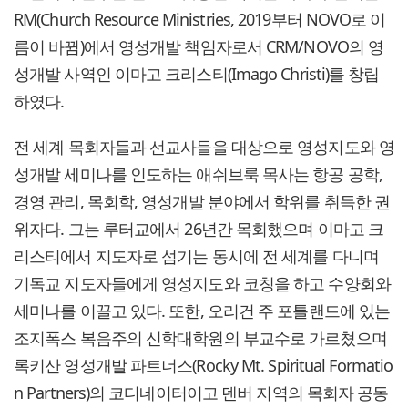
RM(Church Resource Ministries, 2019부터 NOVO로 이
름이 바뀜)에서 영성개발 책임자로서 CRM/NOVO의 영
성개발 사역인 이마고 크리스티(Imago Christi)를 창립
하였다.
전 세계 목회자들과 선교사들을 대상으로 영성지도와 영
성개발 세미나를 인도하는 애쉬브룩 목사는 항공 공학,
경영 관리, 목회학, 영성개발 분야에서 학위를 취득한 권
위자다. 그는 루터교에서 26년간 목회했으며 이마고 크
리스티에서 지도자로 섬기는 동시에 전 세계를 다니며
기독교 지도자들에게 영성지도와 코칭을 하고 수양회와
세미나를 이끌고 있다. 또한, 오리건 주 포틀랜드에 있는
조지폭스 복음주의 신학대학원의 부교수로 가르쳤으며
록키산 영성개발 파트너스(Rocky Mt. Spiritual Formatio
n Partners)의 코디네이터이고 덴버 지역의 목회자 공동