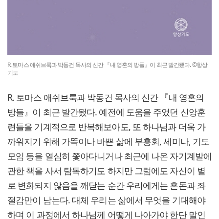
R. 토마스 애쉬브룩과 박동건 목사의 신간 『내 영혼의 방들』이 최근 발간됐다. ©항상
기도
R. 토마스 애쉬브룩과 박동건 목사의 신간 『내 영혼의
방들』이 최근 발간됐다. 예전에 도움을 주었던 신앙훈
련들을 기계적으로 반복해보아도, 또 하나님과 더욱 가
까워지기 위해 가뜩이나 바쁜 삶에 부흥회, 세미나, 기도
모임 등을 열심히 쫓아다니거나 최근에 나온 자기계발에
관한 책을 사서 탐독하기도 하지만 그럼에도 자신이 별
로 변화되지 않음을 깨닫는 순간 우리에게는 혼돈과 좌
절감만이 남는다. 대체 우리는 삶에서 무엇을 기대해야
하며 이 과정에서 하나님께 어떻게 나아가야 한단 말인