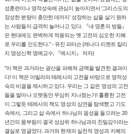
성훈련이나 영적성숙에 관심이 높아지면서 ‘그리스도의
장성한 분량이 충만한 데까지’ 성장하는 삶을 살기 원하
는 사람들이 급격히 늘어나고 있다. 『내 영혼의 방들』
은 현대에도 완벽하게 적용되는 옛 고전의 심오한 지혜
로 우리를 인도한다.“ - 유진 피터슨 (캐나다 리젠트 칼리
지 영성신학 명예교수, 『메시지』 저자)
“이 책은 과거라는 광산을 파헤쳐 금맥을 발견한 결과이
다! 이 책은 아빌라의 테레사의 고전을 바탕으로 영적성
숙의 비결을 제시하고 있다. 우리는 그 같은 영성의 고전
들을 얼마나 오랫동안 무심히 지나쳤는가! 훌륭한 고전
이 그렇듯 테레사의 책도 영성의 심연을 탐색했고 기도
속에서, 그리고 삶 속에서 하나님의 음성을 들으려는 20
년간의 몸부림이 결국 성삼위 하나님과의 친밀감이라는
결실로 영글었다. 과거와 현재의 실천적 영성과 지혜의