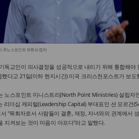
) 목사. ©노스포인트 유튜브 캡처
 기독교인이 의사결정을 성공적으로 내리기 위해 통합해야
급했다고 21일(이하 현지시간) 미국 크리스천포스트가 보도
스포인트 미니스트리(North Point Ministries) 설립자
는 리더십 캐피털(Leadership Capital) 부대표인 션 모르건(S
뷰에서 “목회자로서 사람들이 결혼, 재정, 자녀와의 관계에서 
 지켜보는 것이 마음이 아프다”라고 말했다.