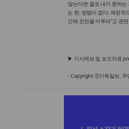
않는다면 결코 내가 원하는 
는 한, 방법이 없다. 재정
간에 진전을 이루라”고 권면
▶ 기사제보 및 보도자료 press@
- Copyright ⓒ기독일보,