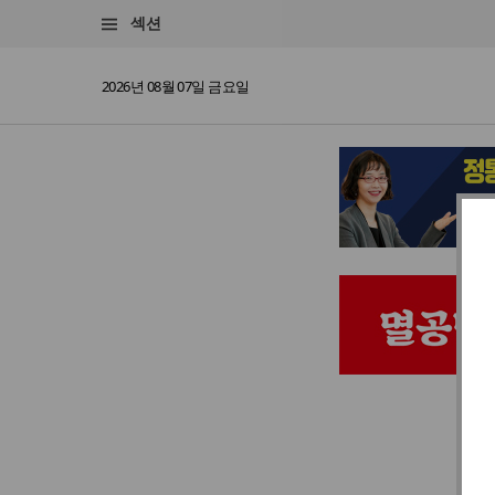
섹션
2026년 08월 07일 금요일