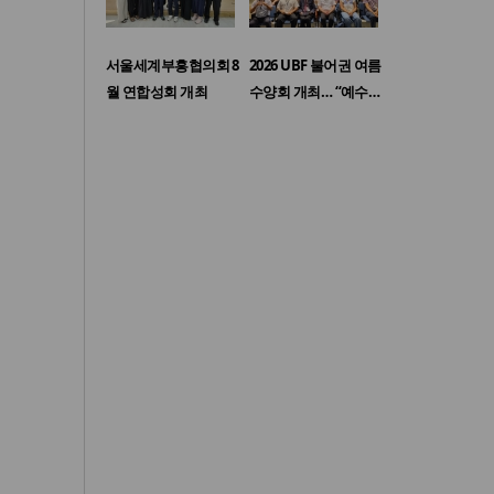
서울세계부흥협의회 8
2026 UBF 불어권 여름
월 연합성회 개최
수양회 개최… “예수…