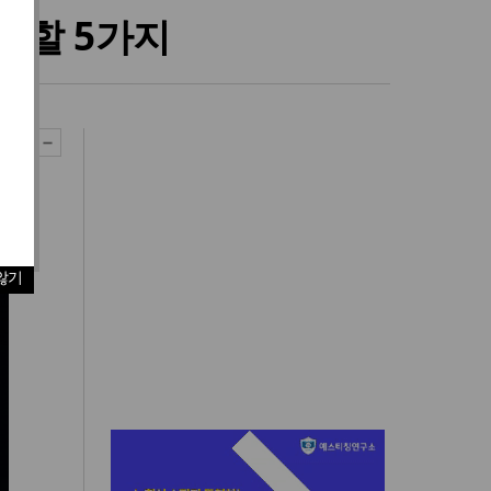
 할 5가지
않기