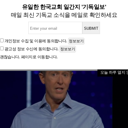
이 결정을 내리기 전 자문해야
유일한 한국교회 일간지 '기독일보'
매일 최신 기독교 소식을 메일로 확인하세요
글자크기
개인정보 수집 및 이용
에 동의합니다.
광고성 정보 수신
에 동의합니다.
괜찮습니다. 페이지로 이동합니다.
오늘 하루 열지 