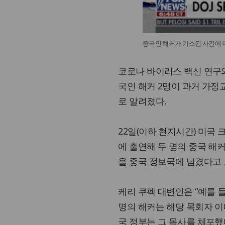
중국인 해커가 기소된 사건에 
코로나 바이러스 백신 연구
국인 해커 2명이 과거 가정
로 알려졌다.
22일(이하 현지시간) 미국
에 출연해 두 명의 중국 해
을 중국 정보국에 넘겼다고
케리 쿠펙 대변인은 “예를 
명의 해커는 해당 목회자 이
국 정부는 그 목사를 체포했