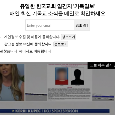
 2명 기소… “가정교회 목사 
유일한 한국교회 일간지 '기독일보'
매일 최신 기독교 소식을 메일로 확인하세요
글자크기
개인정보 수집 및 이용
에 동의합니다.
광고성 정보 수신
에 동의합니다.
괜찮습니다. 페이지로 이동합니다.
오늘 하루 열지 