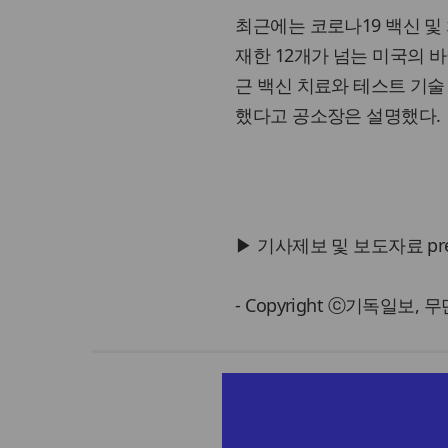
최근에는 코로나19 백신 및
재한 12개가 넘는 미국의 
근 백신 치료와 테스트 기
했다고 공소장은 설명했다.
▶ 기사제보 및 보도자료 press@
- Copyright ⓒ기독일보,