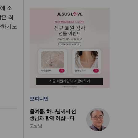
에 소
람은 최
사하기도
오피니언
올여름, 하나님께서 선
생님과 함께 하십니다
고상범