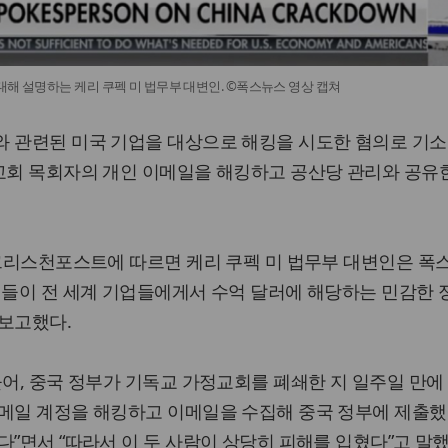
대해 설명하는 케리 쿠펙 미 법무부 대변인. ©폭스뉴스 영상 캡쳐
와 관련된 미국 기업을 대상으로 해킹을 시도한 혐의로 기소
교회 목회자의 개인 이메일을 해킹하고 공산당 관리와 공유
 크리스천포스트에 따르면 케리 쿠펙 미 법무부 대변인은 폭
커들이 전 세계 기업들에게서 수억 달러에 해당하는 민감한
 보고했다.
들어, 중국 정부가 기독교 가정교회를 폐쇄한 지 일주일 만에 
메일 계정을 해킹하고 이메일을 수집해 중국 정부에 제출했
다”면서 “따라서 이 두 사람이 상당히 피해를 입혔다”고 말했