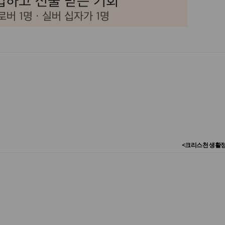
<크리스천 생활정