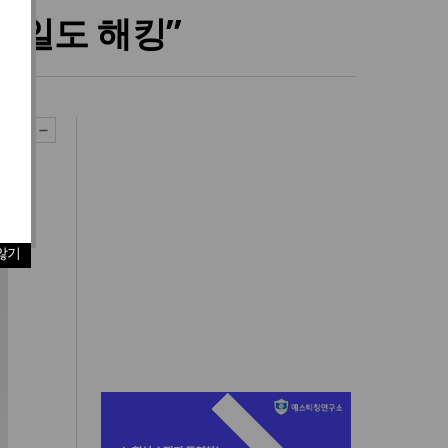
이메일도 해킹”
않기