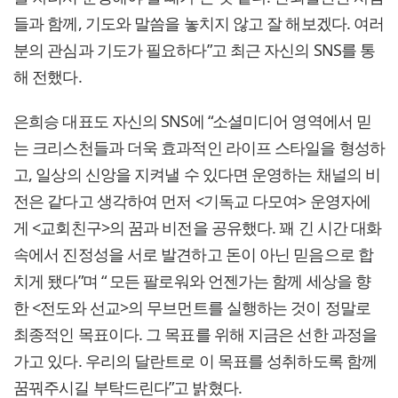
들과 함께, 기도와 말씀을 놓치지 않고 잘 해보겠다. 여러
분의 관심과 기도가 필요하다”고 최근 자신의 SNS를 통
해 전했다.
은희승 대표도 자신의 SNS에 “소셜미디어 영역에서 믿
는 크리스천들과 더욱 효과적인 라이프 스타일을 형성하
고, 일상의 신앙을 지켜낼 수 있다면 운영하는 채널의 비
전은 같다고 생각하여 먼저 <기독교 다모여> 운영자에
게 <교회친구>의 꿈과 비전을 공유했다. 꽤 긴 시간 대화
속에서 진정성을 서로 발견하고 돈이 아닌 믿음으로 합
치게 됐다”며 “ 모든 팔로워와 언젠가는 함께 세상을 향
한 <전도와 선교>의 무브먼트를 실행하는 것이 정말로
최종적인 목표이다. 그 목표를 위해 지금은 선한 과정을
가고 있다. 우리의 달란트로 이 목표를 성취하도록 함께
꿈꿔주시길 부탁드린다”고 밝혔다.