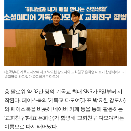
(왼쪽부터) 기독교다모여 대표 박요한 강도사와 교회친구 은희승 대표가 합병식에서 기
념촬영을 하고 있다. ©교회친구 다모여
총 팔로워 약 32만 명의 기독교 최대 SNS가 8일부터 시
작된다. 페이스북의 ‘기독교 다모여’(대표 박요한 강도사)
와 페이스북을 비롯해 네이버 카페 등을 통해 활동하는
‘교회친구’(대표 은희승)가 합병해 ‘교회친구 다모여’라는
이름으로 다시 태어났다.