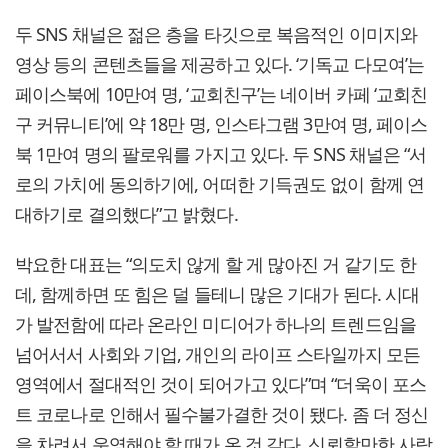
두 SNS 채널은 젊은 층을 타깃으로 복음적인 이미지와
영상 등의 콘텐츠들을 제공하고 있다. ‘기독교 다모여’는
페이스북에 10만여 명, ‘교회친구’는 네이버 카페 ‘교회친
구 커뮤니티’에 약 18만 명, 인스타그램 3만여 명, 페이스
북 1만여 명의 팔로워를 가지고 있다. 두 SNS 채널은 “서
로의 가치에 동의하기에, 어떠한 기득권도 없이 함께 연
대하기로 결의했다”고 밝혔다.
박요한 대표는 “의도치 않게 할 게 많아진 거 같기도 한
데, 함께하면 또 힘은 덜 들테니 많은 기대가 된다. 시대
가 발전함에 따라 온라인 미디어가 하나의 트렌드임을
넘어서서 사회와 기업, 개인의 라이프 스타일까지 모든
영역에서 절대적인 것이 되어가고 있다”며 “더욱이 포스
트 코로나로 인해서 필수불가결한 것이 됐다. 좀 더 정신
을 차려서 운영해야 할 때가 온 것 같다. 신뢰할만한 사람