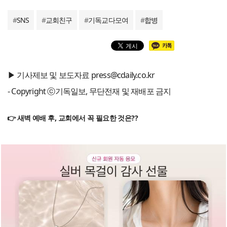
#
SNS
#
교회친구
#
기독교다모여
#
합병
▶ 기사제보 및 보도자료 press@cdaily.co.kr
- Copyright ⓒ기독일보, 무단전재 및 재배포 금지
👉 새벽 예배 후, 교회에서 꼭 필요한 것은??