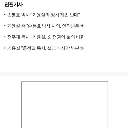
연관기사
손봉호 박사 “기윤실의 정치 개입 반대”
기윤실 측 “손봉호 박사 사의, 연락받은 바
정주채 목사 “기윤실, 文 정권의 불의 비판
기윤실 “홍정길 목사, 설교 마지막 부분 해