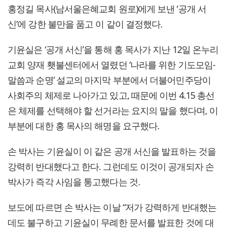
홍정길 목사(남서울은혜교회 원로)에게 보낸 ‘공개 서
신’에 강한 불만을 품고 이 같이 결정했다.
기윤실은 ‘공개 서신’을 통해 홍 목사가 지난 12일 온누리
교회 양재 횃불센터에서 열렸던 ‘나라를 위한 기도모임-
말씀과 순명’ 설교의 마지막 부분에서 더불어민주당이
사회주의 체제로 나아가고 있고, 때문에 이번 4.15 총선
은 체제를 선택해야 할 선거라는 요지의 말을 했다며, 이
부분에 대한 홍 목사의 해명을 요구했다.
손 박사는 기윤실이 이 같은 공개 서신을 발표하는 것을
강력히 반대했다고 한다. 그런데도 이것이 공개되자 손
박사가 즉각 사임을 통고했다는 것.
보도에 따르면 손 박사는 이날 “저가 강력하게 반대했는
데도 불구하고 기윤실이 무례한 문서를 발표한 것에 대