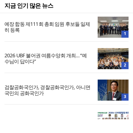
지금 인기 많은 뉴스
예장 합동 제111회 총회 임원 후보들 일제
히 등록
1
2026 UBF 불어권 여름수양회 개최… “예
수님이 답이다”
2
검찰공화국인가, 경찰공화국인가, 아니면
국민의 공화국인가
3
[기도문] 자존감 회복을 위한 기도
4