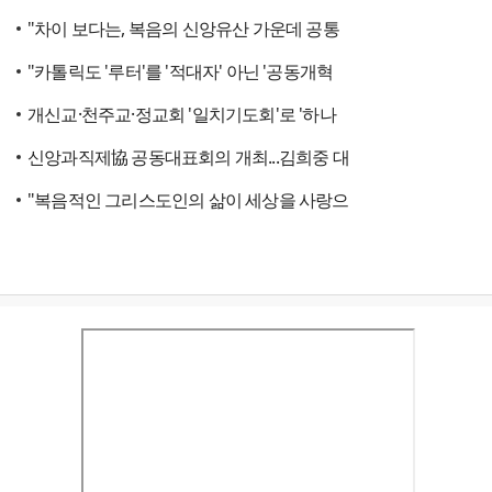
"차이 보다는, 복음의 신앙유산 가운데 공통
"카톨릭도 '루터'를 '적대자' 아닌 '공동개혁
개신교·천주교·정교회 '일치기도회'로 '하나
신앙과직제協 공동대표회의 개최...김희중 대
"복음적인 그리스도인의 삶이 세상을 사랑으