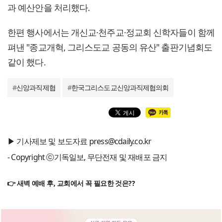
과 예산안을 처리했다.
한편 행사에서는 개신교·천주교·정교회 신학자들이 함께
펴낸 "종교개혁, 그리스도교 공동의 유산" 출판기념회도
같이 했다.
#
신앙과직제협
#
한국그리스도교신앙과직제협의회
▶ 기사제보 및 보도자료 press@cdaily.co.kr
- Copyright ⓒ기독일보, 무단전재 및 재배포 금지
👉 새벽 예배 후, 교회에서 꼭 필요한 것은??