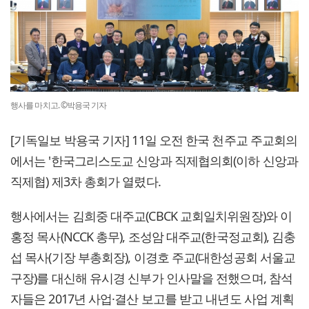
행사를 마치고. ©박용국 기자
[기독일보 박용국 기자] 11일 오전 한국 천주교 주교회의
에서는 '한국그리스도교 신앙과 직제협의회(이하 신앙과
직제협) 제3차 총회가 열렸다.
행사에서는 김희중 대주교(CBCK 교회일치위원장)와 이
홍정 목사(NCCK 총무), 조성암 대주교(한국정교회), 김충
섭 목사(기장 부총회장), 이경호 주교(대한성공회 서울교
구장)를 대신해 유시경 신부가 인사말을 전했으며, 참석
자들은 2017년 사업·결산 보고를 받고 내년도 사업 계획