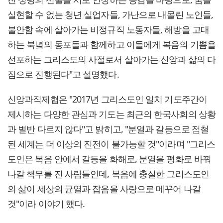
실현할 수 없는 청년 실업자들, 가난으로 내몰린 노인들,
불안함 속에 살아가는 비정규직 노동자들, 해방을 고대
하는 북녘의 동포들과 함께하고 이들에게 복음의 기쁨을
선포하는 그리스도의 사절로서 살아가는 신앙과 삶의 다
짐으로 진행된다"고 설명했다.
신앙과직제협은 "2017년 그리스도인 일치 기도주간이
제시하는 다양한 관심과 기도는 최근의 한국사회의 상황
과 별반 다르지 않다"고 밝히고, "분열과 갈등으로 점철
된 세계는 더 이상의 진전이 불가능할 것"이라며 "그리스
도인은 복음 안에서 갈등을 화해로, 분열을 평화로 바꿔
나갈 책무를 진 사람들인데, 복음에 충실한 그리스도인
의 삶이 세상의 균열과 잡음을 사랑으로 메꾸어 나갈
것"이라 이야기 했다.