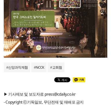
#
신앙과직제협
#
NCCK
#
교회협
▶ 기사제보 및 보도자료 press@cdaily.co.kr
- Copyright ⓒ기독일보, 무단전재 및 재배포 금지