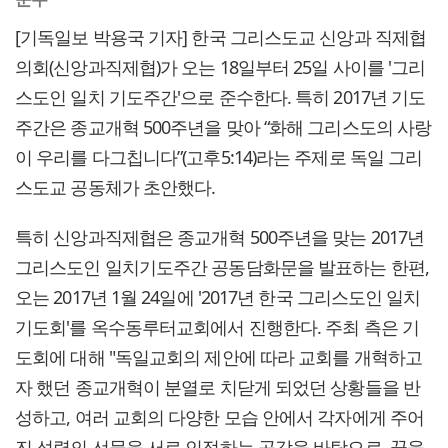
[기독일보 박용국 기자] 한국 그리스도교 신앙과 직제협
의회(신앙과직제협)가 오는 18일부터 25일 사이를 '그리
스도인 일치 기도주간'으로 준수한다. 특히 2017년 기도
주간은 종교개혁 500주년을 맞아 “화해 그리스도의 사랑
이 우리를 다그칩니다”(고후5:14)라는 주제로 독일 그리
스도교 공동체가 초안했다.
특히 신앙과직제협은 종교개혁 500주년을 맞는 2017년
그리스도인 일치기도주간 공동담화문을 발표하는 한편,
오는 2017년 1월 24일에 '2017년 한국 그리스도인 일치
기도회'를 옥수동루터교회에서 진행한다. 주최 측은 기
도회에 대해 "독일교회의 제안에 따라 교회를 개혁하고
자 했던 종교개혁이 분열로 치닫게 되었던 상황들을 반
성하고, 여러 교회의 다양한 모습 안에서 각자에게 주어
진 성령의 선물을 서로 인정하는 공감을 바탕으로, 꿈을