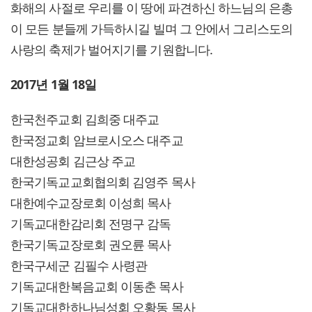
화해의 사절로 우리를 이 땅에 파견하신 하느님의 은총
이 모든 분들께 가득하시길 빌며 그 안에서 그리스도의
사랑의 축제가 벌어지기를 기원합니다.
2017년 1월 18일
한국천주교회 김희중 대주교
한국정교회 암브로시오스 대주교
대한성공회 김근상 주교
한국기독교교회협의회 김영주 목사
대한예수교장로회 이성희 목사
기독교대한감리회 전명구 감독
한국기독교장로회 권오륜 목사
한국구세군 김필수 사령관
기독교대한복음교회 이동춘 목사
기독교대한하나님성회 오황동 목사