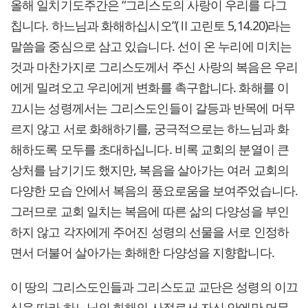
올해 일치기도주간은 “그리스도의 사랑이 우리를 다그
칩니다. 하느님과 화해하십시오”(Ⅱ고린토 5,14.20)라는
말씀을 중심으로 삼고 있습니다. 선이 온 누리에 미치는
것과 마찬가지로 그리스도께서 주신 사랑의 복음은 우리
에게 밀려오고 우리에게 변화를 촉구합니다. 화해를 이
끄시는 성령께서는 그리스도인들이 갈등과 반목에 머무
르지 않고 서로 화해하기를, 궁극적으로는 하느님과 화
해하도록 모두를 초대하십니다. 비록 교회의 분열이 큰
상처를 남기기도 했지만, 복음을 살아가는 여러 교회의
다양한 모습 안에서 복음의 풍요로움을 보여주었습니다.
그러므로 교회 일치는 복음에 따른 삶의 다양성을 부인
하지 않고 각자에게 주어진 성령의 선물을 서로 인정하
면서 더불어 살아가는 화해한 다양성을 지향합니다.
이 땅의 그리스도인들과 그리스도교 교단은 성령의 이끄
심을 따라 하느님의 화해의 사절로서 자신 안에만 머무