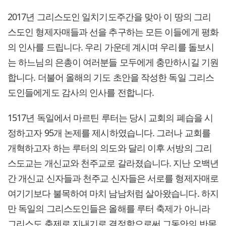
2017년 그리스도인 일치기도주간을 맞아 이 땅의 그리
스도인 형제자매들과 선을 추구하는 모든 이들에게 평화
의 인사를 드립니다. 우리 가운데 계시며 우리를 돌보시
는 하느님의 은총이 여러분들 모두에게 충만하시길 기원
합니다. 더불어 올해의 기도 초안을 작성한 독일 그리스
도인들에게도 감사의 인사를 전합니다.
1517년 독일에서 마르틴 루터는 당시 교회의 폐습을 시
정하고자 95개 논제를 제시하였습니다. 그러나 교회를
개혁하고자 하는 루터의 의도와 달리 이후 서방의 그리
스도교는 개신교와 천주교로 갈라졌습니다. 지난 오백년
간 개신교 신자들과 천주교 신자들은 서로를 형제자매로
여기기보다 불목하여 마치 남남처럼 살아왔습니다. 하지
만 독일의 그리스도인들은 올해를 루터 축제가 아니라
그리스도 축제로 지내기로 결정함으로써 그동안의 반목