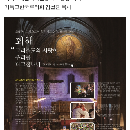
기독교한국루터회 김철환 목사