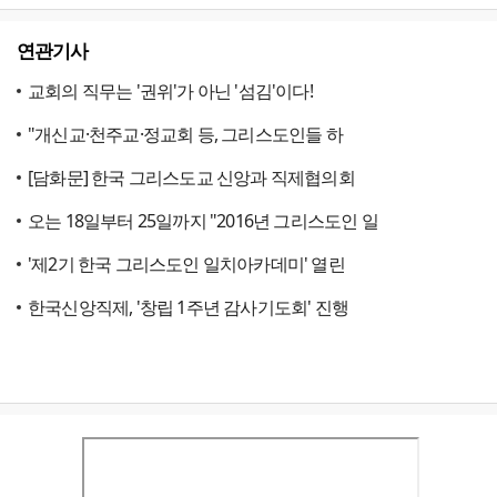
연관기사
교회의 직무는 '권위'가 아닌 '섬김'이다!
"개신교·천주교·정교회 등, 그리스도인들 하
[담화문] 한국 그리스도교 신앙과 직제협의회
오는 18일부터 25일까지 "2016년 그리스도인 일
'제2기 한국 그리스도인 일치아카데미' 열린
한국신앙직제, '창립 1주년 감사기도회' 진행