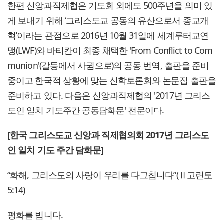
한편 신앙과직제협은 기도회 외에도 500주년을 의미 있
게 보내기 위해 ‘그리스도교 공동의 유산으로서 종교개
혁’이라는 관점으로 2016년 10월 31일에 세계루터교연
맹(LWF)와 바티칸이 최종 채택한 'From Conflict to Com
munion'(갈등에서 사귐으로)의 공동 번역, 출판을 준비
중이고 한국적 상황에 맞는 신학토론회와 논문집 출판을
준비하고 있다. 다음은 신앙과직제협의 '2017년 그리스
도인 일치 기도주간 공동담화문' 전문이다.
[한국 그리스도교 신앙과 직제협의회 2017년 그리스도
인 일치 기도 주간 담화문]
“화해, 그리스도의 사랑이 우리를 다그칩니다”(Ⅱ고린토
5:14)
평화를 빕니다.