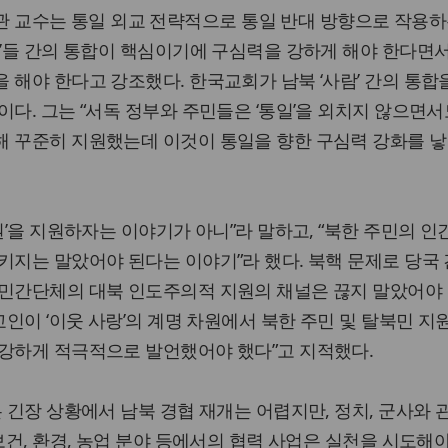
관 교수는 통일 외교 전략적으로 통일 반대 방향으로 작용하
람’들 간의 통합이 핵심이기에 구심력을 강하게 해야 한다면서
 해야 한다고 강조했다. 한국교회가 남북 ‘사람’ 간의 통합
이다. 그는 “서독 정부와 주민들은 ‘통일’을 외치지 않으면서
해 꾸준히 지원했는데 이것이 통일을 향한 구심력 강화를 
권’을 지원하자는 이야기가 아니”라 말하고, “북한 주민의 인
키지는 말았어야 된다는 이야기”라 했다. 북핵 문제로 당국 
 민간단체의 대북 인도주의적 지원의 채널은 끊지 말았어야
교인이 ‘이웃 사랑’의 계명 차원에서 북한 주민 및 탈북민 지
 강하게 적극적으로 발언했어야 했다”고 지적했다.
은 긴장 상황에서 남북 경협 재개는 어렵지만, 정치, 군사와 
보건, 환경, 농업 분야 등에서의 협력 사업은 실천을 시도해야