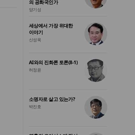
의 공화국인가
양기성
세상에서 가장 위대한
이야기
신성욱
AI와의 진화론 토론(8-1)
허정윤
소명자로 살고 있는가?
박진호