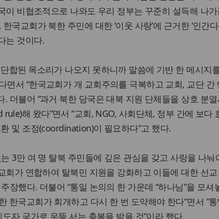
 당국이 비협조적으로 나와도 우리 정부는 꾸준히 설득해 나가
 한국교회가 북한 주민에 대한 ‘이웃 사랑’에 근거한 ‘인간
다는 것이다.
 단합된 목소리가 나오지 못하니까 말씀에 기반 한 메시지
다면서 “한국교회가 개 교회주의를 극복하고 교회, 교단 간
. 더불어 “과거 북한 당국은 대북 지원 단체들을 상호 분
nd rule)해 왔다”면서 “교회, NGO, 사회단체, 정부 간에 보다
및 조정(coordination)이 필요하다”고 했다.
있는 3만 여 명 탈북 주민들에 깊은 관심을 갖고 사랑을 나눠
국 교회가 연합하여 탈북민 지원을 강화하고 이들에 대한 선교 
 주장했다. 더불어 “통일 논의의 한 가운데 “하나님”을 모셔
한 한국교회가 회개하고 다시 한 번 도약해야 한다“면서 ”통
지도자 국가로 우뚝 서는 축복을 받을 것“이라 했다.