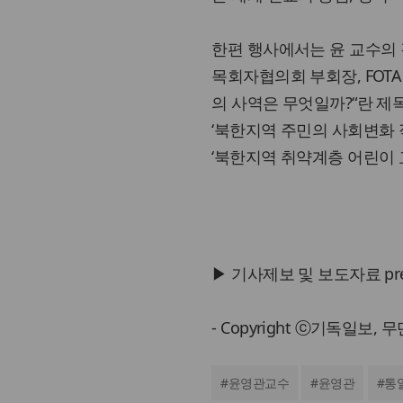
한편 행사에서는 윤 교수의
목회자협의회 부회장, FOTA
의 사역은 무엇일까?“란 제
‘북한지역 주민의 사회변화 적
‘북한지역 취약계층 어린이 
▶ 기사제보 및 보도자료 press@
- Copyright ⓒ기독일보,
#
윤영관교수
#
윤영관
#
통