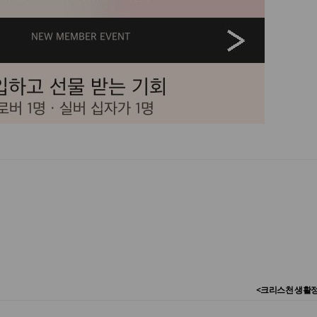
<크리스천 생활정