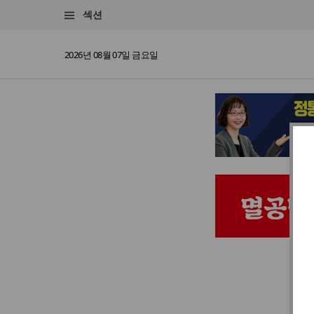
섹션
2026년 08월 07일 금요일