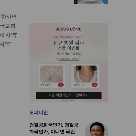
북한사역
한국교회
체 사역’
사역’
오피니언
검찰공화국인가, 경찰공
화국인가, 아니면 국민