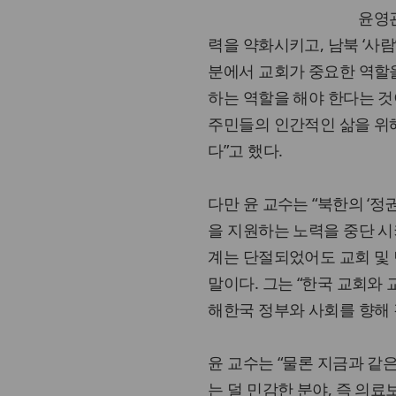
윤영
력을 약화시키고, 남북 ‘사
분에서 교회가 중요한 역할을
하는 역할을 해야 한다는 것
주민들의 인간적인 삶을 위
다”고 했다.
다만 윤 교수는 “북한의 ‘정
을 지원하는 노력을 중단 시
계는 단절되었어도 교회 및
말이다. 그는 “한국 교회와 
해한국 정부와 사회를 향해
윤 교수는 “물론 지금과 같
는 덜 민감한 분야, 즉 의료