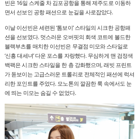
빈은 16일 스케줄 차 김포공항을 통해 제주도로 이동하
면서 선보인 공항 패션으로 눈길을 사로잡았다.
이날 이선빈은 세련된 ‘톰보이’ 스타일의 시크한 공항패
션을 선보였다. 멋스러운 오버핏의 회색 코트에 볼드한
블랙부츠를 매치한 이선빈은 무결점 미모와 스타일로
‘신흥 대세녀’ 다운 포스를 자랑했다. 무심하게 맨 검정색
백팩은 시크한 스타일을 한 층 강화했으며, 래빗 프린트
가 돋보이는 고급스러운 트롤리로 전체적인 패션에 럭셔
리한 포인트를 주었다. 모노톤의 깔끔한 룩 속에서도 눈
에 띄는 미모는 숨길 수 없었다.