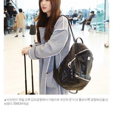
▲이선빈이 16일 오후 김포공항에서 가방으로 포인트 준 ‘시크 톰보이룩’ 공항패션을 선
보였다. ©MCM 제공