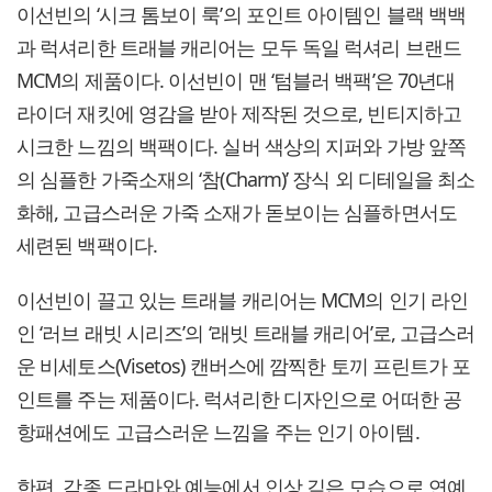
이선빈의 ‘시크 톰보이 룩’의 포인트 아이템인 블랙 백백
과 럭셔리한 트래블 캐리어는 모두 독일 럭셔리 브랜드
MCM의 제품이다. 이선빈이 맨 ‘텀블러 백팩’은 70년대
라이더 재킷에 영감을 받아 제작된 것으로, 빈티지하고
시크한 느낌의 백팩이다. 실버 색상의 지퍼와 가방 앞쪽
의 심플한 가죽소재의 ‘참(Charm)’ 장식 외 디테일을 최소
화해, 고급스러운 가죽 소재가 돋보이는 심플하면서도
세련된 백팩이다.
이선빈이 끌고 있는 트래블 캐리어는 MCM의 인기 라인
인 ‘러브 래빗 시리즈’의 ‘래빗 트래블 캐리어’로, 고급스러
운 비세토스(Visetos) 캔버스에 깜찍한 토끼 프린트가 포
인트를 주는 제품이다. 럭셔리한 디자인으로 어떠한 공
항패션에도 고급스러운 느낌을 주는 인기 아이템.
한편, 각종 드라마와 예능에서 인상 깊은 모습으로 연예