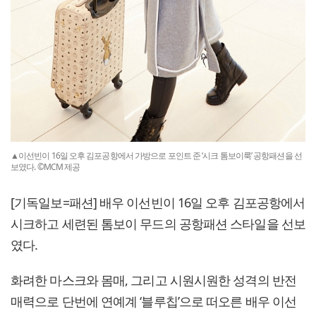
▲이선빈이 16일 오후 김포공항에서 가방으로 포인트 준 ‘시크 톰보이룩’ 공항패션을 선
보였다. ©MCM 제공
[기독일보=패션] 배우 이선빈이 16일 오후 김포공항에서
시크하고 세련된 톰보이 무드의 공항패션 스타일을 선보
였다.
화려한 마스크와 몸매, 그리고 시원시원한 성격의 반전
매력으로 단번에 연예계 ‘블루칩’으로 떠오른 배우 이선