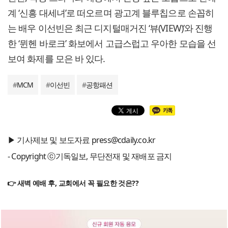
계 ‘신흥 대세녀’로 떠오르며 광고계 블루칩으로 손꼽히
는 배우 이선빈은 최근 디지털매거진 ‘뷰(VIEW)’와 진행
한 ‘뮌헨 바로크’ 화보에서 고급스럽고 우아한 모습을 선
보여 화제를 모은 바 있다.
#
MCM
#
이선빈
#
공항패션
▶ 기사제보 및 보도자료 press@cdaily.co.kr
- Copyright ⓒ기독일보, 무단전재 및 재배포 금지
👉 새벽 예배 후, 교회에서 꼭 필요한 것은??