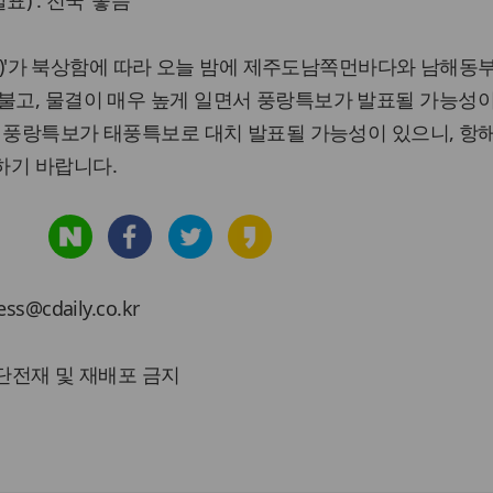
) : 전국 ‘좋음’
ABA)'가 북상함에 따라 오늘 밤에 제주도남쪽먼바다와 남해동
불고, 물결이 매우 높게 일면서 풍랑특보가 발표될 가능성
에는 풍랑특보가 태풍특보로 대치 발표될 가능성이 있으니, 항
하기 바랍니다.
cdaily.co.kr
 무단전재 및 재배포 금지