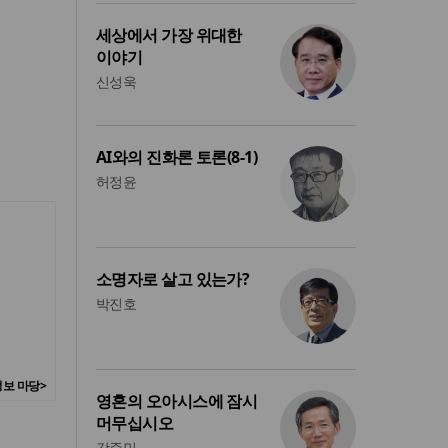
세상에서 가장 위대한
이야기
신성욱
AI와의 진화론 토론(8-1)
허정윤
소명자로 살고 있는가?
박진호
보 마당>
영혼의 오아시스에 잠시
머무십시오
강준민