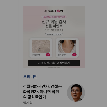
오피니언
검찰공화국인가, 경찰공
화국인가, 아니면 국민
의 공화국인가
양기성