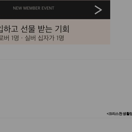
<크리스천 생활정