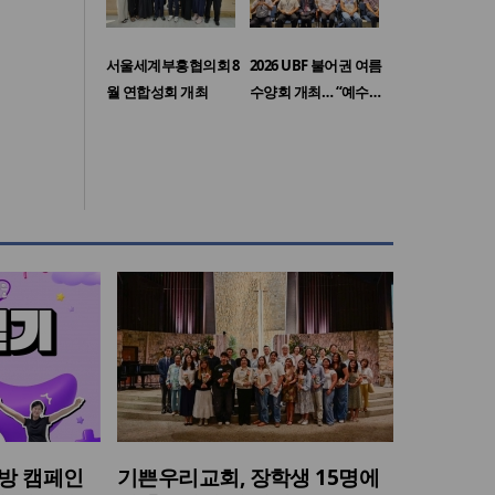
서울세계부흥협의회 8
2026 UBF 불어권 여름
월 연합성회 개최
수양회 개최… “예수…
방 캠페인
기쁜우리교회, 장학생 15명에