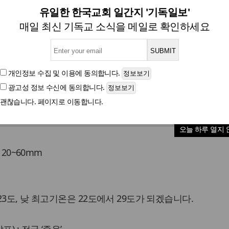
[3일 날씨] 비 후 갬
유일한 한국교회 일간지 '기독일보'
매일 최신 기독교 소식을 메일로 확인하세요
글자크기
개인정보 수집 및 이용
에 동의합니다.
광고성 정보 수신
에 동의합니다.
차 벗어나 중국 북동지방에 위치한 고기압의 가장자리에 
괜찮습니다. 페이지로 이동합니다.
다가 오전에 서울, 경기도를 시작으로 오후에 대부분 그치겠
오늘 하루 열지 
 20~60mm
3도, 낮 최고기온은 22도에서 29도가 되겠습니다.