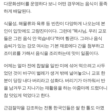
다문화센터를 운영하다 보니 어떤 경우에는 음식이 풍족
하게 배달된다.
식물성, 해물류와 육류 등 반찬이 다양하게 나오는데 본
인이 입맛에도 고량진미이다. 그런데 “목사님, 우리 교포
들은 그런 음식 안 먹습네다”하며 튕귄다. 그러나 음식
솜씨가 있는 강모 여사는 기본 재료에다 간을 첨부하고
조미료를 가해서 음식을 조리하는데 맛이 일품이다.
어제는 얼마 전에 찹쌀을 일반 미에 섞어 먹으려고 사두
었던 것이 바구미 벌레가 생겨 밖에 널어놓으니 교포 한
분이 당장 내다 버리라고 성화다. 버리기가 아까워서 반
을 남겨두고 지나가는 재활용을 하는 아줌마께 드렸더니
참 맛있게 먹었다고 한다.
근검절약을 강조하는 전통 한국인들은 쌀 한 톨도 아꼈