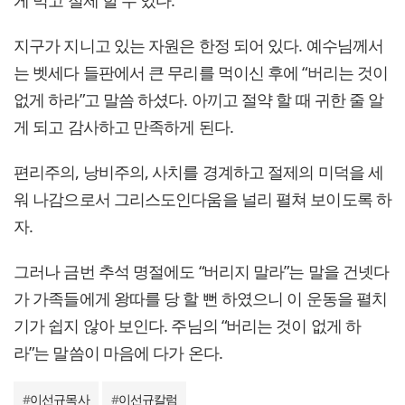
게 먹고 절제 할 수 있다.
지구가 지니고 있는 자원은 한정 되어 있다. 예수님께서
는 벳세다 들판에서 큰 무리를 먹이신 후에 “버리는 것이
없게 하라”고 말씀 하셨다. 아끼고 절약 할 때 귀한 줄 알
게 되고 감사하고 만족하게 된다.
편리주의, 낭비주의, 사치를 경계하고 절제의 미덕을 세
워 나감으로서 그리스도인다움을 널리 펼쳐 보이도록 하
자.
그러나 금번 추석 명절에도 “버리지 말라”는 말을 건넷다
가 가족들에게 왕따를 당 할 뻔 하였으니 이 운동을 펼치
기가 쉽지 않아 보인다. 주님의 “버리는 것이 없게 하
라”는 말씀이 마음에 다가 온다.
#
이선규목사
#
이선규칼럼