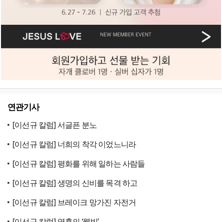
연관기사
[이선규 칼럼] 서글픈 분노
[이선규 칼럼] 너희의 착각 이었느니라
[이선규 칼럼] 평화를 위해 일하는 사람들
[이선규 칼럼] 생명의 신비를 목격 하고
[이선규 칼럼] 브레이크 망가진 자전거
[이선규 칼럼] 영혼의 ‘웰빙’