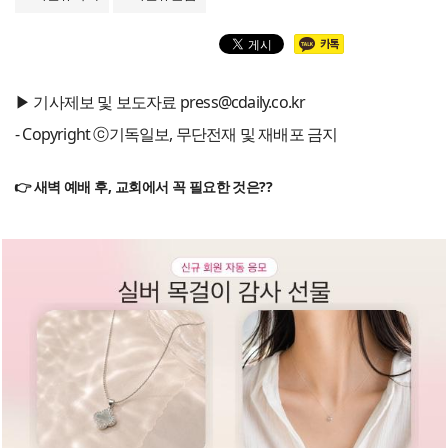
▶ 기사제보 및 보도자료 press@cdaily.co.kr
- Copyright ⓒ기독일보, 무단전재 및 재배포 금지
👉 새벽 예배 후, 교회에서 꼭 필요한 것은??