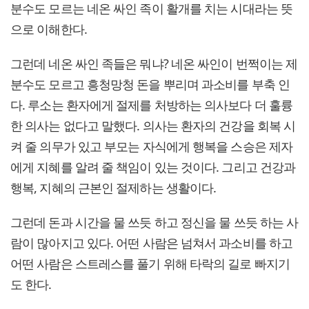
분수도 모르는 네온 싸인 족이 활개를 치는 시대라는 뜻
으로 이해한다.
그런데 네온 싸인 족들은 뭐냐? 네온 싸인이 번쩍이는 제
분수도 모르고 흥청망청 돈을 뿌리며 과소비를 부축 인
다. 루소는 환자에게 절제를 처방하는 의사보다 더 훌륭
한 의사는 없다고 말했다. 의사는 환자의 건강을 회복 시
켜 줄 의무가 있고 부모는 자식에게 행복을 스승은 제자
에게 지혜를 알려 줄 책임이 있는 것이다. 그리고 건강과
행복, 지혜의 근본인 절제하는 생활이다.
그런데 돈과 시간을 물 쓰듯 하고 정신을 물 쓰듯 하는 사
람이 많아지고 있다. 어떤 사람은 넘쳐서 과소비를 하고
어떤 사람은 스트레스를 풀기 위해 타락의 길로 빠지기
도 한다.