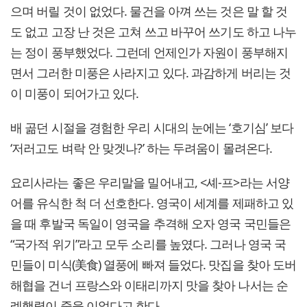
으며 버릴 것이 없었다. 물건을 아껴 쓰는 것은 말 할 것
도 없고 고장 난 것은 고쳐 쓰고 바꾸어 쓰기도 하고 나누
는 정이 풍부했었다. 그런데 언제인가 자원이 풍부해지
면서 그러한 미풍은 사라지고 있다. 과감하게 버리는 것
이 미풍이 되어가고 있다.
배 곪던 시절을 경험한 우리 시대의 눈에는 ‘호기심’ 보다
‘저러고도 벼락 안 맞겟나?’ 하는 두려움이 몰려온다.
요리사라는 좋은 우리말을 밀어내고, <셰-프>라는 서양
어를 유식한 척 더 선호한다. 영국이 세계를 제패하고 있
을 때 후발국 독일이 영국을 추격해 오자 영국 국민들은
“국가적 위기”라고 모두 소리를 높였다. 그러나 영국 국
민들이 미식(美食) 열풍에 빠져 들었다. 맛집을 찾아 도버
해협을 건너 프랑스와 이태리까지 맛을 찾아 나서는 순
례행렬이 줄을 이었다고 한다.