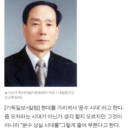
▲이선규 목사(대림다문화센터 대표ㅣ대림중국교
포교회 담임)
[기독일보=칼럼] 현대를 가리켜서 ‘푼수 시대’ 라고 한다.
좀 모자라는 시대가 아닌가 생각 할지 모르지만 그것이
아니라 “분수 상실 시대를”그렇게 줄여 부른다고 한다.