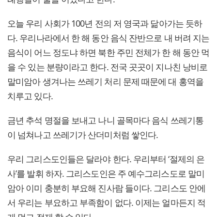
오늘 우리 사회가 100년 전의 저 영국과 닮아가는 듯하
다. 우리나라에서 한 해 동안 음식 잔반으로 내 버려 지는
음식이 어느 정도냐 하면 북한 주민 전체가 한 해 동안 먹
을 수 있는 분량이라고 한다. 전국 곳곳이 지나친 낭비로
말미암아 생겨나는 쓰레기 처리 문제 때문에 대 홍역을
치루고 있다.
금년 추석 명절을 보내고 나니 골목마다 음식 쓰레기통
이 넘쳐나고 쓰레기가 산더미처럼 쌓인다.
우리 그리스도인들은 달라야 한다. 우리부터 ‘절제의 은
사’를 발휘 하자. 그리스도인은 주 예수그리스도로 말미
암아 이미 충분히 부요해 진사람 들이다. 그리스도 안에
서 우리는 부요하고 부족함이 없다. 이제는 얼마든지 적