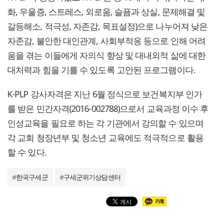
화, 우울증, 스트레스, 외로움, 슬픔과 상실, 문제해결 및
갈등해소, 적극성, 자존감, 목표설정)으로 나누어져 낮은
자존감, 불안한 대인관계, 사회부적응 등으로 인해 어려
움을 겪는 이들에게 자의식 향상 및 대내외적 삶에 대한
대처력과 힘을 기를 수 있도록 고안된 프로그램이다.
K-PLP 강사자격은 지난 6월 정식으로 보건복지부 인가
를 받은 민간자격(2016-002788)으로서 교육과정 이수 후
인성교육을 필요로 하는 각 기관에서 강의할 수 있으며
각 교회 청장년부 및 청소년 교육에도 적극적으로 활용
할 수 있다.
#
한국구세군
#
구세군위기상담센터