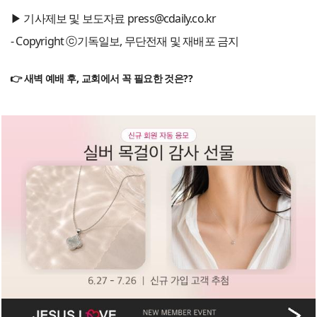
▶ 기사제보 및 보도자료 press@cdaily.co.kr
- Copyright ⓒ기독일보, 무단전재 및 재배포 금지
👉 새벽 예배 후, 교회에서 꼭 필요한 것은??