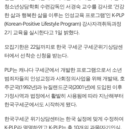
청소년상담학회 수련감독인 서경숙 교수를 강사로 ‘건강
한 삶과 행복한 삶을 이루는 인성교육 프로그램’인 K-PLP
(Korean-Positive Lifestyle Program) 강사자격취득과정
2기 교육을 실시한다고 1일 밝혔다.
모집기한은 22일까지로 한국 구세군 구세군위기상담센
터에서 선착순 신청을 받는다.
PLP는 캐나다 구세군에서 개발한 프로그램으로서 소년
범죄자들의 인성교정과 사회정의사업을 위해 개발돼, 호
주군국(1992년)과 뉴질랜드군국(2001년)에 도입된 이후
가정사역과 법정에서 활발히 사용됨에 따라 지난해부터
한국구세군에서도 시작하게 됐다.
한국구세군 위기상담센터는 한국 실정에 맞게 수정하여
K-PLP라 명명하였고 K-PLP는 총 10개의 과목(자기인식,