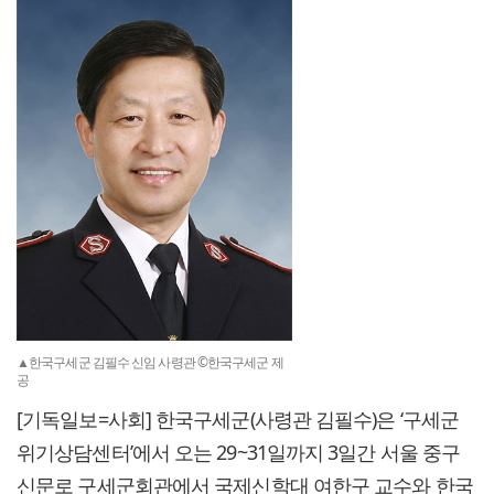
▲한국구세군 김필수 신임 사령관 ©한국구세군 제
공
[기독일보=사회] 한국구세군(사령관 김필수)은 ‘구세군
위기상담센터’에서 오는 29~31일까지 3일간 서울 중구
신문로 구세군회관에서 국제신학대 여한구 교수와 한국