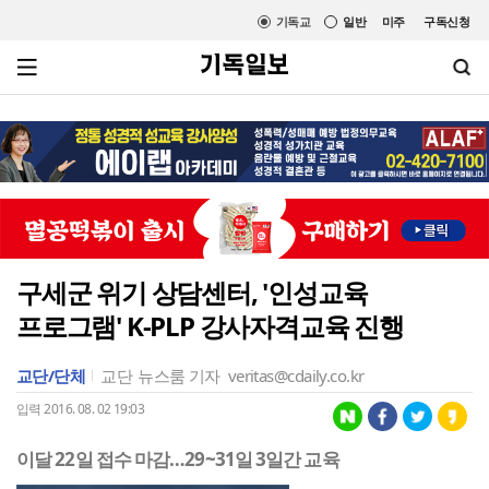
기독교
일반
미주
구독신청
구세군 위기 상담센터, '인성교육
프로그램' K-PLP 강사자격교육 진행
교단/단체
교단
뉴스룸 기자
veritas@cdaily.co.kr
입력 2016. 08. 02 19:03
이달 22일 접수 마감…29~31일 3일간 교육