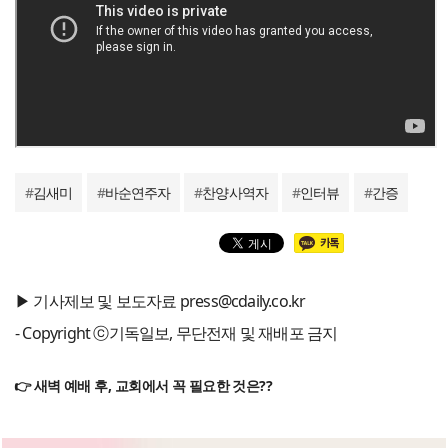
#
김새미
#
바순연주자
#
찬양사역자
#
인터뷰
#
간증
▶ 기사제보 및 보도자료 press@cdaily.co.kr
- Copyright ⓒ기독일보, 무단전재 및 재배포 금지
👉 새벽 예배 후, 교회에서 꼭 필요한 것은??