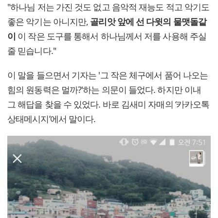
"하나님 저는 가진 것도 없고 음악적 재능도 적고 악기도
좋은 악기는 아니지만,
골리앗 앞에 선 다윗의 물맷돌같
이
이 작은 도구를 통해서 하나님께서 저를 사용해 주실
줄 믿습니다."
이 말을 들으면서 기자는 '그 작은 체구에서 품어 나오는
힘의 원동력은 멀까?'하는 의문이 들었다. 하지만 이내
그 해답을 찾을 수 있었다. 바로 김새미 자매의 ‘카카오톡
상태메시지’에서 말이다.