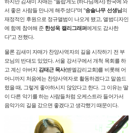
하지만 김새미 자매는 "놀랍게도 (하나님께서) 한국에 와
서 좋은 사람들 만나게 해주셨다"며 "
송솔나무 선생님
의
재정적인 후원으로 정규앨범이 나오게 됐고, 앨범디자인
에 함께 참여해 준
한성욱 캘리그래퍼
에게도 감사한
다"고 전했다.
물론 김새미 자매가 찬양사역자의 길을 시작하기 전 부
모님의 반대도 있었다. 서울 강서구에서 개척 목회를 하
고 계신 아버지
김태근 목사
(벧엘감리교회)를 비롯해 어
머니까지 처음에는 찬양사역자로 활동하겠다고 말씀드
렸을 때, 그렇게 좋아하시지 않았다고 한다. 그 이유는 딸
이 다른 악기를 하는 사람들처럼 오케스트라 들어가서
음악가의 길을 갔으면 좋겠다고 생각했기 때문이다.