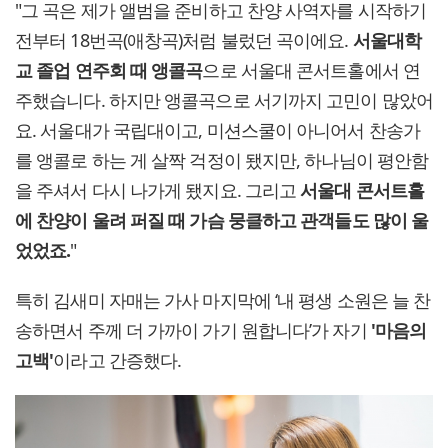
"그 곡은 제가 앨범을 준비하고 찬양 사역자를 시작하기
전부터 18번곡(애창곡)처럼 불렀던 곡이에요.
서울대학
교 졸업 연주회 때 앵콜곡
으로 서울대 콘서트홀에서 연
주했습니다. 하지만 앵콜곡으로 서기까지 고민이 많았어
요. 서울대가 국립대이고, 미션스쿨이 아니어서 찬송가
를 앵콜로 하는 게 살짝 걱정이 됐지만, 하나님이 평안함
을 주셔서 다시 나가게 됐지요. 그리고
서울대 콘서트홀
에 찬양이 울려 퍼질 때 가슴 뭉클하고 관객들도 많이 울
었었죠.
"
특히 김새미 자매는 가사 마지막에 ‘내 평생 소원은 늘 찬
송하면서 주께 더 가까이 가기 원합니다’가 자기
'마음의
고백'
이라고 간증했다.