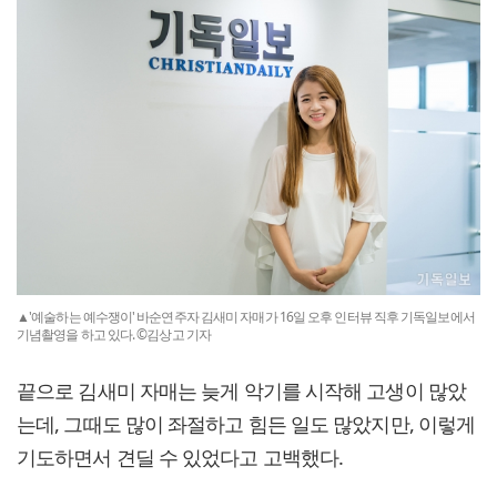
▲'예술하는 예수쟁이' 바순연주자 김새미 자매가 16일 오후 인터뷰 직후 기독일보에서
기념촬영을 하고 있다. ©김상고 기자
끝으로 김새미 자매는 늦게 악기를 시작해 고생이 많았
는데, 그때도 많이 좌절하고 힘든 일도 많았지만, 이렇게
기도하면서 견딜 수 있었다고 고백했다.