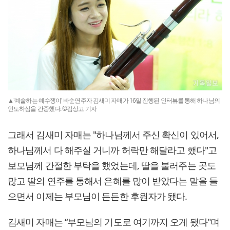
▲'예술하는 예수쟁이' 바순연주자 김새미 자매가 16일 진행된 인터뷰를 통해 하나님의
인도하심을 간증했다. ©김상고 기자
그래서 김새미 자매는 "하나님께서 주신 확신이 있어서,
하나님께서 다 해주실 거니까 허락만 해달라고 했다"고
보모님께 간절한 부탁을 했었는데, 딸을 불러주는 곳도
많고 딸의 연주를 통해서 은혜를 많이 받았다는 말을 들
으면서 이제는 부모님이 든든한 후원자가 됐다.
김새미 자매는 “부모님의 기도로 여기까지 오게 됐다"며