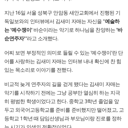
지난 16일 서울 성북구 안암동 새안교회에서 진행된 기
독일보와의 인터뷰에서 김새미 자매는 자신을 "
예술하
는 '예수쟁이'
바순이라는 악기로 하나님을 찬양하는
'바
순연주자'
"라고 소개했다.
어찌 보면 부정적인 의미로 들릴 수 있는 '예수쟁이'란 단
어를 사랑하는 김새미 자매는 인터뷰 내내 확신에 찬 힘
있는 목소리로 이야기를 전했다.
비교적 늦게 연주자의 길을 걷게 됐다는 김새미 자매는
악기를 시작하기 전에는 그냥 공부만 열심히 하는 지극
히 평범한 학생이었다고 한다. 중학교 3학년 졸업을 앞
두고 외국어고등학교를 준비를 준비했지만 떨어졌고, 고
등학교 1학년 때 담임선생님과 부모님이랑 진로를 정하
는 시기가 인생의 전환점이었다.