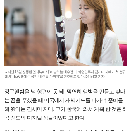
▲지난 16일 진행된 인터뷰에서 '예술하는 예수쟁이' 바순연주자 김새미 자매가 첫 정규
앨범 'The Gift'에 수록된 '내 주를 가까이'를 연주하고 있다. ©김상고 기자
정규앨범을 낼 형편이 못 돼, 막연히 앨범을 만들고 싶다
는 꿈을 주셨을 때 미국에서 새벽기도를 나가며 준비를
해 왔다는 김새미 자매. 그가 한국에 와서 계획 한 것은 3
곡 정도의 디지털 싱글이었다고 한다.