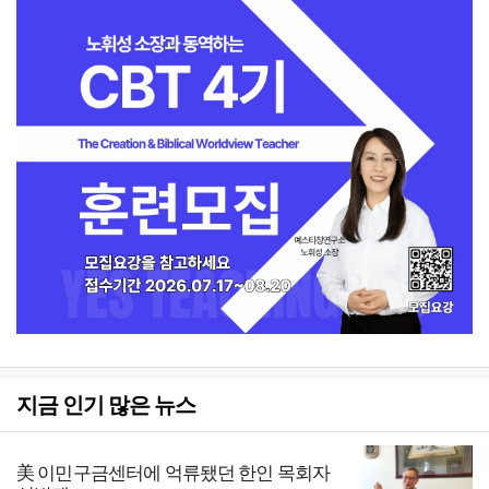
지금 인기 많은 뉴스
美 이민구금센터에 억류됐던 한인 목회자