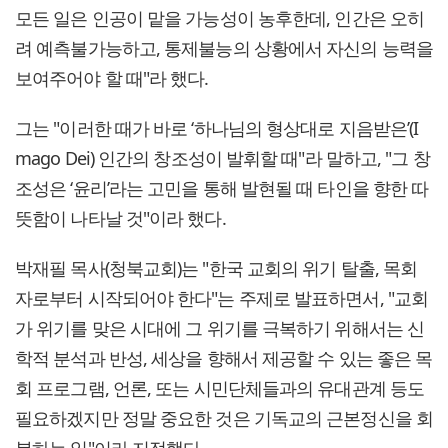
모든 일은 인공이 맡을 가능성이 농후한데, 인간은 오히
려 예측불가능하고, 통제불능의 상황에서 자신의 능력을
보여주어야 할 때"라 했다.
그는 "이러한 때가 바로 ‘하나님의 형상대로 지음받은’(I
mago Dei) 인간의 창조성이 발휘할 때"라 말하고, "그 창
조성은 ‘윤리’라는 고민을 통해 발현될 때 타인을 향한 따
뜻함이 나타날 것"이라 했다.
박재필 목사(청북교회)는 "한국 교회의 위기 탈출, 목회
자로부터 시작되어야 한다"는 주제로 발표하면서, "교회
가 위기를 맞은 시대에 그 위기를 극복하기 위해서는 신
학적 분석과 반성, 세상을 향해서 제공할 수 있는 좋은 목
회 프로그램, 언론, 또는 시민단체들과의 유대관계 등도
필요하겠지만 정말 중요한 것은 기독교의 근본정신을 회