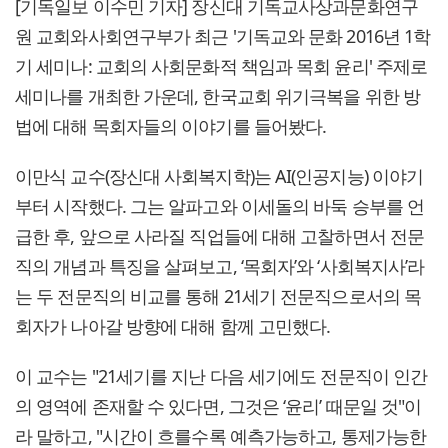
[기독일보 이수민 기자] 장신대 기독교사상과문화연구
원 교회와사회연구부가 최근 '기독교와 문화 2016년 1학
기 세미나: 교회의 사회문화적 책임과 목회 윤리' 주제로
세미나를 개최한 가운데, 한국교회 위기극복을 위한 방
법에 대해 목회자들의 이야기를 들어봤다.
이만식 교수(장신대 사회복지학)는 AI(인공지능) 이야기
부터 시작했다. 그는 알파고와 이세돌의 바둑 승부를 언
급한 후, 앞으로 사라질 직업들에 대해 고찰하면서 전문
직의 개념과 특징을 살펴보고, ‘목회자’와 ‘사회복지사’라
는 두 전문직의 비교를 통해 21세기 전문직으로서의 목
회자가 나아갈 방향에 대해 함께 고민했다.
이 교수는 "21세기를 지난 다음 세기에도 전문직이 인간
의 영역에 존재할 수 있다면, 그것은 ‘윤리’ 때문일 것"이
라 말하고, "시간이 흐를수록 예측가능하고, 통제가능한