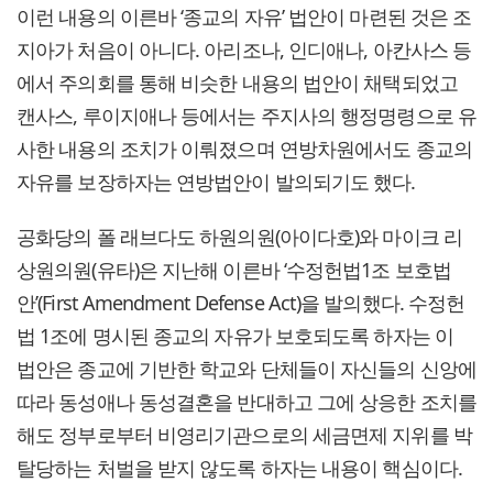
이런 내용의 이른바 ‘종교의 자유’ 법안이 마련된 것은 조
지아가 처음이 아니다. 아리조나, 인디애나, 아칸사스 등
에서 주의회를 통해 비슷한 내용의 법안이 채택되었고
캔사스, 루이지애나 등에서는 주지사의 행정명령으로 유
사한 내용의 조치가 이뤄졌으며 연방차원에서도 종교의
자유를 보장하자는 연방법안이 발의되기도 했다.
공화당의 폴 래브다도 하원의원(아이다호)와 마이크 리
상원의원(유타)은 지난해 이른바 ‘수정헌법1조 보호법
안’(First Amendment Defense Act)을 발의했다. 수정헌
법 1조에 명시된 종교의 자유가 보호되도록 하자는 이
법안은 종교에 기반한 학교와 단체들이 자신들의 신앙에
따라 동성애나 동성결혼을 반대하고 그에 상응한 조치를
해도 정부로부터 비영리기관으로의 세금면제 지위를 박
탈당하는 처벌을 받지 않도록 하자는 내용이 핵심이다.