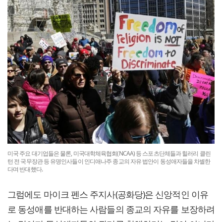
미국 주요 대기업들은 물론, 미국대학체육협회(NCAA) 등 스포츠단체들과 힐러리 클린
턴 전 국무장관 등 유명인사들이 인디애나주 종교의 자유 법안이 동성애자들을 차별한
다며 반대했다.
그럼에도 마이크 펜스 주지사(공화당)은 신앙적인 이유
로 동성애를 반대하는 사람들의 종교의 자유를 보장하려