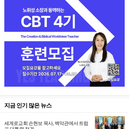
지금 인기 많은 뉴스
세계로교회 손현보 목사, 백악관에서 트럼
프 대통령 접견