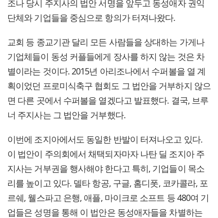
조나 당시 주지사의 법안 서명을 앞두고 동성애자 권익
단체와 기업들을 중심으로 항의가 터져나왔다.
교회 등 종교기관 달리 모든 사람들을 상대하는 가게나
기업체들이 동성 커플들에게 장사를 하지 않는 것은 차
별이라는 것이다. 2015년 아리조나에서 수퍼볼을 열 계
획이었던 프로미식축구 협회도 그 법안을 거부하지 않으
면 다른 곳에서 수퍼볼을 열겠다고 발표했다. 결국, 브루
너 주지사는 그 법안을 거부했다.
이번에 조지아에서도 동일한 반발이 터져나오고 있다.
이 법안이 주의회에서 채택되자마자 나탄 딜 조지아 주
지사는 거부권을 행사해야 한다고 특히, 기업들이 목소
리를 높이고 있다. 델타 항공, 구글, 홈디폿, 코카콜라, 포
르쉐, 웰스파고 은행, 애플, 마이크로 소프트 등 480여 기
업들은 성명을 통해 이 법안은 동성애자들을 차별하는