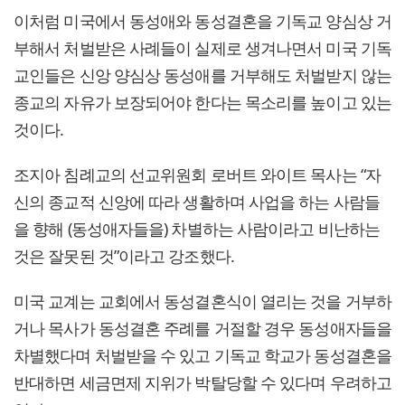
이처럼 미국에서 동성애와 동성결혼을 기독교 양심상 거
부해서 처벌받은 사례들이 실제로 생겨나면서 미국 기독
교인들은 신앙 양심상 동성애를 거부해도 처벌받지 않는
종교의 자유가 보장되어야 한다는 목소리를 높이고 있는
것이다.
조지아 침례교의 선교위원회 로버트 와이트 목사는 “자
신의 종교적 신앙에 따라 생활하며 사업을 하는 사람들
을 향해 (동성애자들을) 차별하는 사람이라고 비난하는
것은 잘못된 것”이라고 강조했다.
미국 교계는 교회에서 동성결혼식이 열리는 것을 거부하
거나 목사가 동성결혼 주례를 거절할 경우 동성애자들을
차별했다며 처벌받을 수 있고 기독교 학교가 동성결혼을
반대하면 세금면제 지위가 박탈당할 수 있다며 우려하고