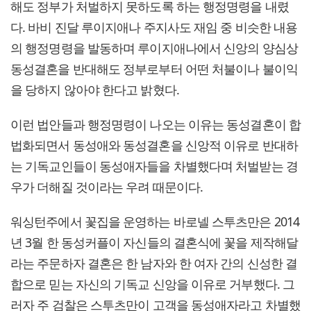
해도 정부가 처벌하지 못하도록 하는 행정명령을 내렸
다. 바비 진달 루이지애나 주지사도 재임 중 비슷한 내용
의 행정명령을 발동하며 루이지애나에서 신앙의 양심상
동성결혼을 반대해도 정부로부터 어떤 처불이나 불이익
을 당하지 않아야 한다고 밝혔다.
이런 법안들과 행정명령이 나오는 이유는 동성결혼이 합
법화되면서 동성애와 동성결혼을 신앙적 이유로 반대하
는 기독교인들이 동성애자들을 차별했다며 처벌받는 경
우가 더해질 것이라는 우려 때문이다.
워싱턴주에서 꽃집을 운영하는 바로넬 스투츠만은 2014
년 3월 한 동성커플이 자신들의 결혼식에 꽃을 제작해달
라는 주문하자 결혼은 한 남자와 한 여자 간의 신성한 결
합으로 믿는 자신의 기독교 신앙을 이유로 거부했다. 그
러자 주 검찰은 스투츠만이 고객을 동성애자라고 차별했