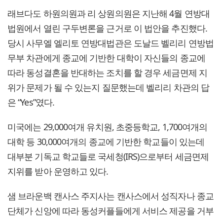
래브다도 하원의원과 리 상원의원은 지난해 4월 연방대
법원에서 열린 구두변론을 근거로 이 법안을 추진했다.
당시 사무엘 엘리토 연방대법관은 도날드 벨리리 연방법
무부 차관에게 종교에 기반한 대학이 자신들의 종교에
따라 동성결혼을 반대하는 조치를 할 경우 세금면제 지
위가 문제가 될 수 있는지 질문했는데 벨리리 차관의 답
은 “Yes”였다.
미국에는 29,000여개 유치원, 초중등학교, 1,700여개의
대학 등 30,000여개의 종교에 기반한 학교들이 있는데
대부분 기독교 학교들로 국세청(IRS)으로부터 세금면제
지위를 받아 운영하고 있다.
샘 브라운백 캔사스 주지사는 캔사스에서 성직자나 종교
단체가 신앙에 따라 동성커플들에게 서비스 제공을 거부