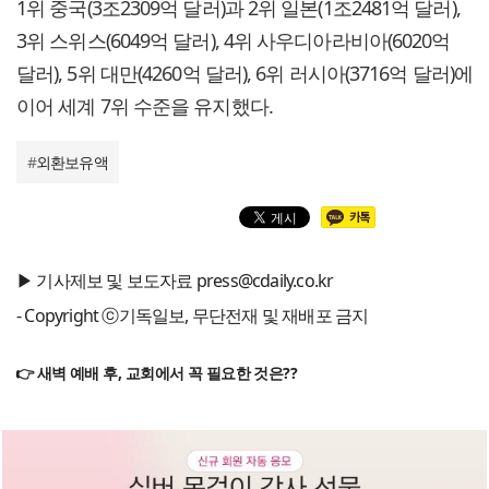
1위 중국(3조2309억 달러)과 2위 일본(1조2481억 달러),
3위 스위스(6049억 달러), 4위 사우디아라비아(6020억
달러), 5위 대만(4260억 달러), 6위 러시아(3716억 달러)에
이어 세계 7위 수준을 유지했다.
#
외환보유액
▶ 기사제보 및 보도자료 press@cdaily.co.kr
- Copyright ⓒ기독일보, 무단전재 및 재배포 금지
👉 새벽 예배 후, 교회에서 꼭 필요한 것은??