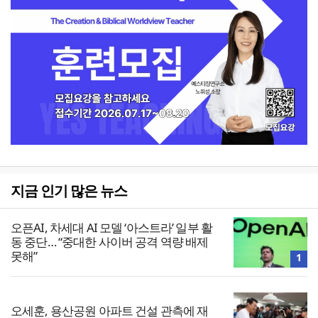
지금 인기 많은 뉴스
오픈AI, 차세대 AI 모델 ‘아스트라’ 일부 활
동 중단… “중대한 사이버 공격 역량 배제
못해”
1
오세훈, 용산공원 아파트 건설 관측에 재