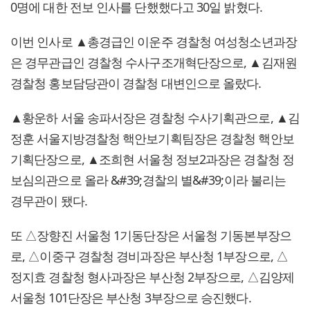
0명에 대한 전보 인사를 단했했다고 30일 밝혔다.
이번 인사로 ▲총경급인 이운주 경찰청 여성청소년과장
은 경무관급인 경찰청 수사구조개혁단장으로, ▲김재원
경찰청 홍보담당관이 경찰청 대변인으로 올랐다.
▲황운하 서울 송파서장은 경찰청 수사기획관으로, ▲김
정훈 서울지방경찰청 핵안보기획팀장은 경찰청 핵안보
기획단장으로, ▲조희현 서울청 정보2과장은 경찰청 정
보심의관으로 올라 &#39;경찰의 별&#39;이라 불리는
경무관이 됐다.
또 △장향진 서울청 1기동단장은 서울청 기동본부장으
로, △이중구 경찰청 경비과장은 부산청 1부장으로, △
정지효 경찰청 형사과장은 부산청 2부장으로, △김양제
서울청 101단장은 부산청 3부장으로 승진했다.