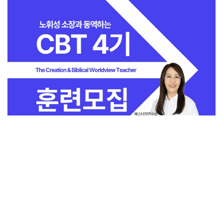
전체보기
교회일반
지금 인기 많은 뉴스
교회
교회언론
회사소개
개인정보처리방침
PC버전