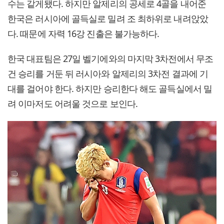
수는 같게됐다. 하지만 알제리의 공세로 4골을 내어준
한국은 러시아에 골득실로 밀려 조 최하위로 내려앉았
다. 때문에 자력 16강 진출은 불가능하다.
한국 대표팀은 27일 벨기에와의 마지막 3차전에서 무조
건 승리를 거둔 뒤 러시아와 알제리의 3차전 결과에 기
대를 걸어야 한다. 하지만 승리한다 해도 골득실에서 밀
려 이마저도 어려울 것으로 보인다.