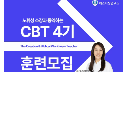
전체보기
교회일반
지금 인기 많은 뉴스
교회