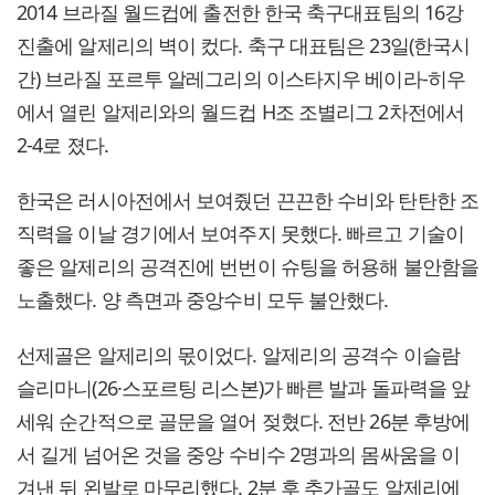
2014 브라질 월드컵에 출전한 한국 축구대표팀의 16강
진출에 알제리의 벽이 컸다. 축구 대표팀은 23일(한국시
간) 브라질 포르투 알레그리의 이스타지우 베이라-히우
에서 열린 알제리와의 월드컵 H조 조별리그 2차전에서
2-4로 졌다.
한국은 러시아전에서 보여줬던 끈끈한 수비와 탄탄한 조
직력을 이날 경기에서 보여주지 못했다. 빠르고 기술이
좋은 알제리의 공격진에 번번이 슈팅을 허용해 불안함을
노출했다. 양 측면과 중앙수비 모두 불안했다.
선제골은 알제리의 몫이었다. 알제리의 공격수 이슬람
슬리마니(26·스포르팅 리스본)가 빠른 발과 돌파력을 앞
세워 순간적으로 골문을 열어 젖혔다. 전반 26분 후방에
서 길게 넘어온 것을 중앙 수비수 2명과의 몸싸움을 이
겨낸 뒤 왼발로 마무리했다. 2분 후 추가골도 알제리에