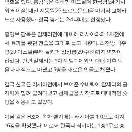
역할을 했다. 홍감독은 수비형 미드필더 한국영(24·가시
와 레이솔) 대신 지동원(23·도르트문트)을 마지막 교체카
드로 사용했다. 결국 경기는 2-4 패배로 결정났다.
홍명보 감독은 알제리전에 대비해 러시아와의 1차전에
서 효과를 봤던 전술을 그대로 들고 나왔다. 최전방 박주
영(29·아스날)부터 골키퍼 정성룡(29·수원)까지 변함이
없었다. 반면 알제리는 1차전 벨기에와의 패배 이후 팀
을 대대적으로 바꿨고 5명을 새로운 인물로 채웠다.
결국 한국은 러시아전에서 보여준 수비력이 알제리의 공
격력에 밀려 끌려다녔고 선제골을 시작으로 대대적인 슛
팅을 허용하고 말았다.
이날 같은 H조에 속한 벨기에는 러시아를 1-0으로 이겨
16강을 확정했다. 이로써 한국과 러시아는 1승1무로 승