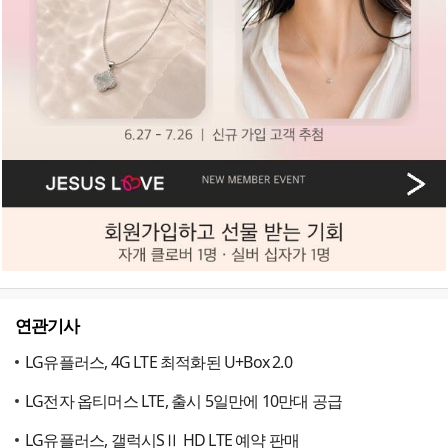
연관기사
LG유플러스, 4G LTE 최적화된 U+Box 2.0
LG전자 옵티머스 LTE, 출시 5일만에 10만대 공급
LG유플러스, 갤럭시SⅡ HD LTE 예약 판매