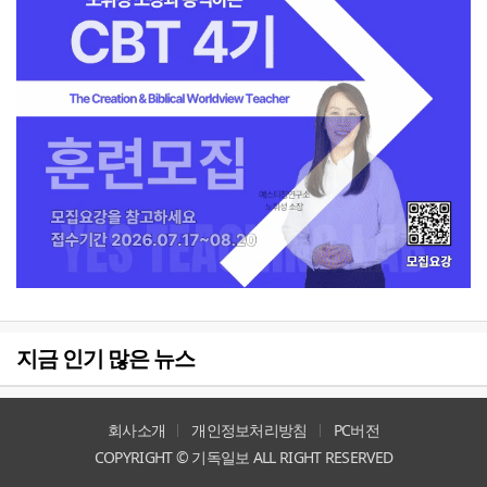
지금 인기 많은 뉴스
회사소개
개인정보처리방침
PC버전
COPYRIGHT © 기독일보 ALL RIGHT RESERVED