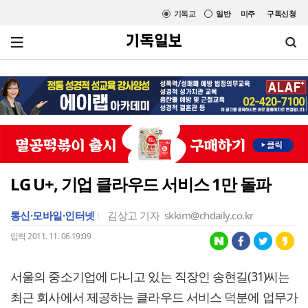
기독교
일반
미주
구독신청
LG U+, 기업 클라우드 서비스 1만 돌파
통신·모바일·인터넷
김상고 기자
skkim@chdaily.co.kr
입력 2011. 11. 06 19:09
서울의 중소기업에 다니고 있는 직장인 송현길(31)씨는
최근 회사에서 제공하는 클라우드 서비스 덕분에 업무가